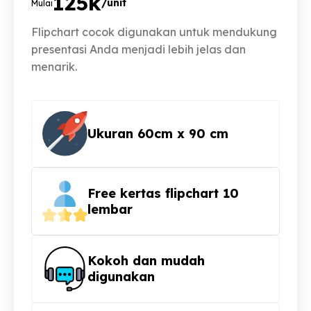
125k
/unit
Mulai
Flipchart cocok digunakan untuk mendukung
presentasi Anda menjadi lebih jelas dan
menarik.
Ukuran 60cm x 90 cm
Free
kertas flipchart 10
lembar
Kokoh dan mudah
digunakan