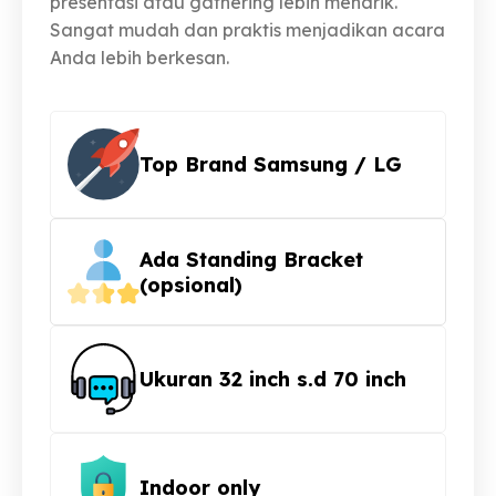
presentasi atau gathering lebih menarik.
Sangat mudah dan praktis menjadikan acara
Anda lebih berkesan.
Top Brand Samsung / LG
Ada Standing Bracket
(opsional)
Ukuran 32 inch s.d 70 inch
Indoor only