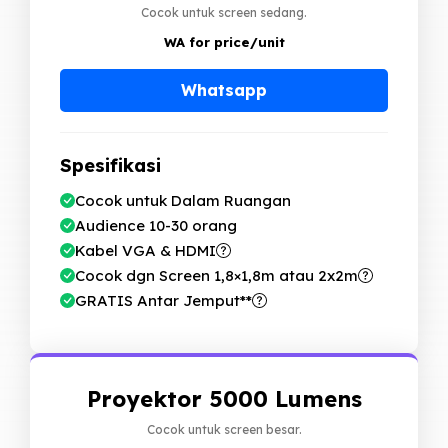
Cocok untuk screen sedang.
WA for price
/unit
Whatsapp
Spesifikasi
Cocok untuk Dalam Ruangan
Audience 10-30 orang
Kabel VGA & HDMI
Cocok dgn Screen 1,8×1,8m atau 2x2m
GRATIS Antar Jemput**
Proyektor 5000 Lumens
Cocok untuk screen besar.