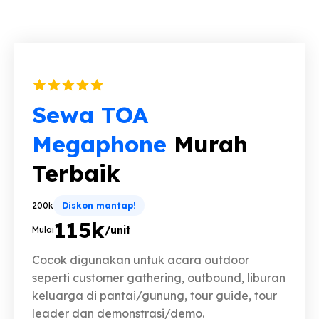
Sewa TOA
Megaphone
Murah
Terbaik
200k
Diskon mantap!
115k
/unit
Mulai
Cocok digunakan untuk acara outdoor
seperti customer gathering, outbound, liburan
keluarga di pantai/gunung, tour guide, tour
leader dan demonstrasi/demo.