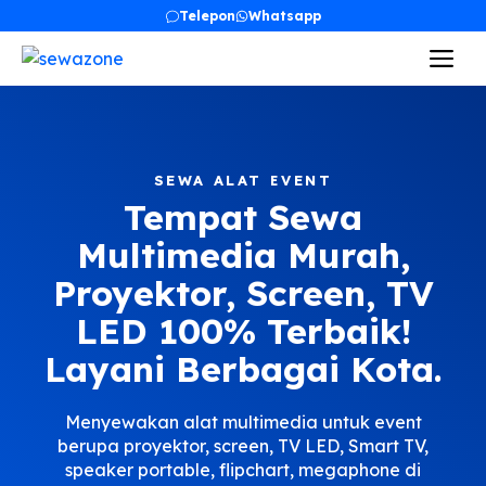
Skip
Telepon
Whatsapp
to
Me
content
SEWA ALAT EVENT
Tempat Sewa
Multimedia Murah,
Proyektor, Screen, TV
LED 100% Terbaik!
Layani Berbagai Kota.
Menyewakan alat multimedia untuk event
berupa proyektor, screen, TV LED, Smart TV,
speaker portable, flipchart, megaphone di