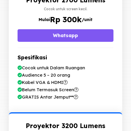
Cocok untuk screen kecil.
Rp 300k
Mulai
/unit
Whatsapp
Spesifikasi
Cocok untuk Dalam Ruangan
Audience 5 – 20 orang
Kabel VGA & HDMI
Belum Termasuk Screen
GRATIS Antar Jemput**
Proyektor 3200 Lumens