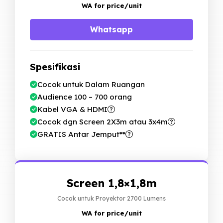
WA for price
/unit
Whatsapp
Spesifikasi
Cocok untuk Dalam Ruangan
Audience 100 – 700 orang
Kabel VGA & HDMI
Cocok dgn Screen 2X3m atau 3x4m
GRATIS Antar Jemput**
Screen 1,8×1,8m
Cocok untuk Proyektor 2700 Lumens
WA for price
/unit