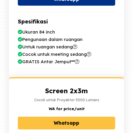
Spesifikasi
Ukuran 84 inch
Pengunaan dalam ruangan
Untuk ruangan
sedang
Cocok untuk meeting
sedang
GRATIS Antar Jemput**
Screen 2x3m
Cocok untuk Proyektor 5000 Lumens
WA for price
/unit
Whatsapp