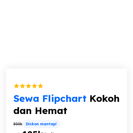
Sewa Flipchart
Kokoh
dan Hemat
300k
Diskon mantap!