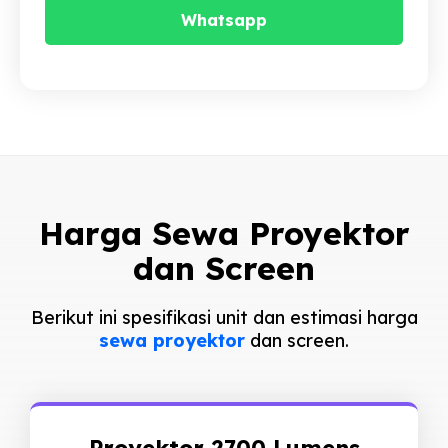
Whatsapp
Harga Sewa Proyektor
dan Screen
Berikut ini spesifikasi unit dan estimasi harga
sewa proyektor
dan screen.
Proyektor 2700 Lumens