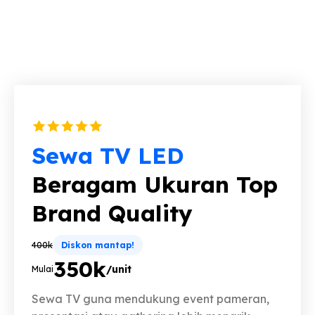
Sewa TV LED
Beragam Ukuran Top
Brand Quality
400k
Diskon mantap!
350k
/unit
Mulai
Sewa TV guna mendukung event pameran,