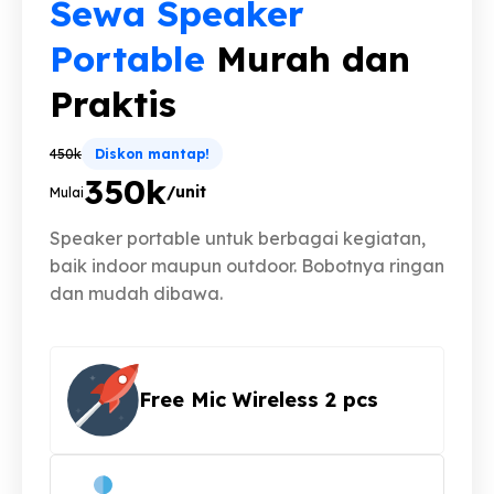
Sewa Speaker
Portable
Murah dan
Praktis
450k
Diskon mantap!
350k
/unit
Mulai
Speaker portable untuk berbagai kegiatan,
baik indoor maupun outdoor. Bobotnya ringan
dan mudah dibawa.
Free Mic Wireless 2 pcs