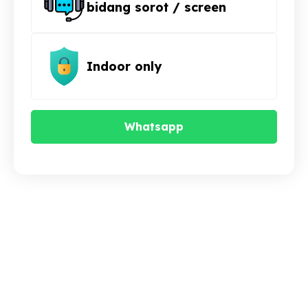
bidang sorot / screen
Indoor only
Whatsapp