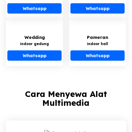
Whatsapp
Whatsapp
Wedding
Pameran
indoor gedung
indoor hall
Whatsapp
Whatsapp
Cara Menyewa Alat
Multimedia