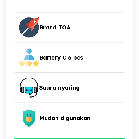
Brand TOA
Battery C 6 pcs
Suara nyaring
Mudah digunakan