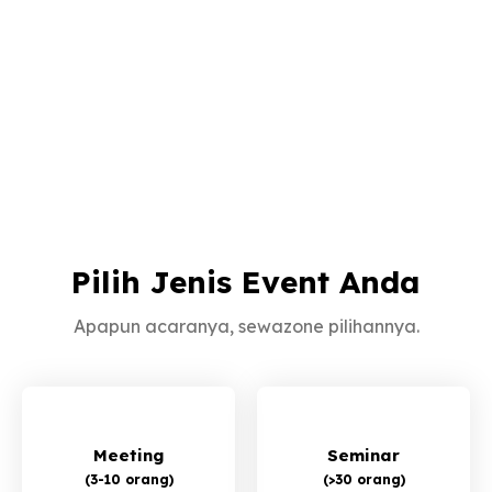
Pilih Jenis Event Anda
Apapun acaranya, sewazone pilihannya.
Meeting
Seminar
(3-10 orang)
(>30 orang)