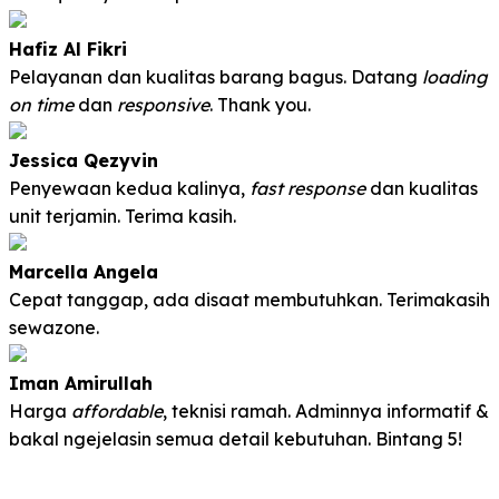
Hafiz Al Fikri
Pelayanan dan kualitas barang bagus. Datang
loading
on time
dan
responsive
. Thank you.
Jessica Qezyvin
Penyewaan kedua kalinya,
fast response
dan kualitas
unit terjamin. Terima kasih
.
Marcella Angela
Cepat tanggap, ada disaat membutuhkan. Terimakasih
sewazone.
Iman Amirullah
Harga
affordable
, teknisi ramah. Adminnya informatif &
bakal ngejelasin semua detail kebutuhan. Bintang 5!