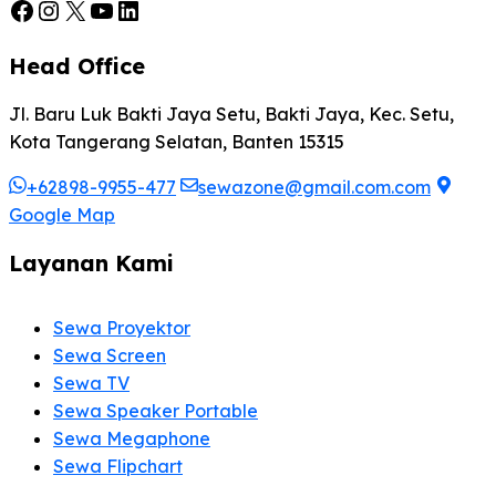
Facebook
Instagram
X
YouTube
LinkedIn
Head Office
Jl. Baru Luk Bakti Jaya Setu, Bakti Jaya, Kec. Setu,
Kota Tangerang Selatan, Banten 15315
+62898-9955-477
sewazone@gmail.com.com
Google Map
Layanan Kami
Sewa Proyektor
Sewa Screen
Sewa TV
Sewa Speaker Portable
Sewa Megaphone
Sewa Flipchart