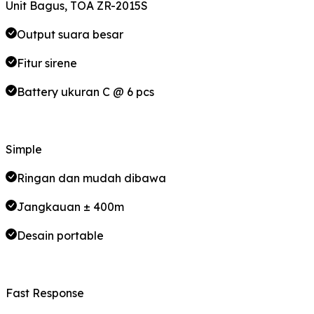
Unit Bagus, TOA ZR-2015S
Output suara besar
Fitur sirene
Battery ukuran C @ 6 pcs
Simple
Ringan dan mudah dibawa
Jangkauan ± 400m
Desain portable
Fast Response