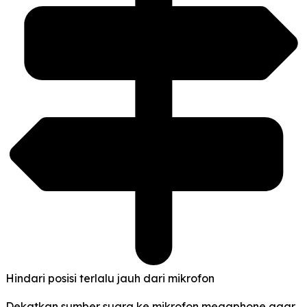
Hindari posisi terlalu jauh dari mikrofon
Dekatkan sumber suara ke mikrofon megaphone agar