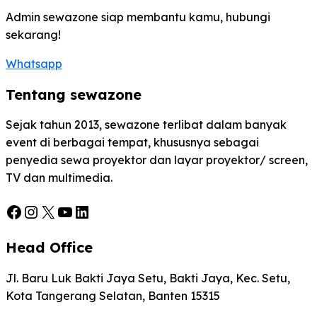
Admin sewazone siap membantu kamu, hubungi
sekarang!
Whatsapp
Tentang sewazone
Sejak tahun 2013, sewazone terlibat dalam banyak
event di berbagai tempat, khususnya sebagai
penyedia sewa proyektor dan layar proyektor/ screen,
TV dan multimedia.
Facebook
Instagram
X
YouTube
LinkedIn
Head Office
Jl. Baru Luk Bakti Jaya Setu, Bakti Jaya, Kec. Setu,
Kota Tangerang Selatan, Banten 15315