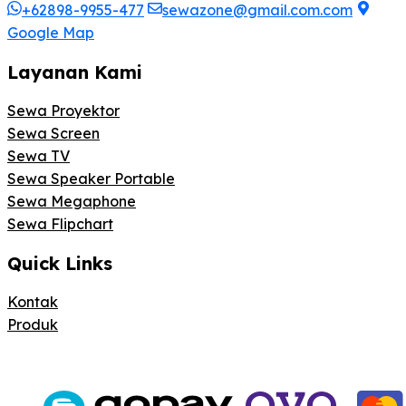
+62898-9955-477
sewazone@gmail.com.com
Google Map
Layanan Kami
Sewa Proyektor
Sewa Screen
Sewa TV
Sewa Speaker Portable
Sewa Megaphone
Sewa Flipchart
Quick Links
Kontak
Produk