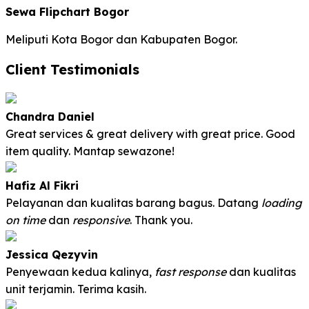
Sewa Flipchart Bogor
Meliputi Kota Bogor dan Kabupaten Bogor.
Client Testimonials
Chandra Daniel
Great services & great delivery with great price. Good
item quality. Mantap sewazone!
Hafiz Al Fikri
Pelayanan dan kualitas barang bagus. Datang
loading
on time
dan
responsive
. Thank you.
Jessica Qezyvin
Penyewaan kedua kalinya,
fast response
dan kualitas
unit terjamin. Terima kasih
.