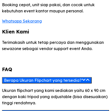
Booking cepat, unit siap pakai, dan cocok untuk
kebutuhan event kantor maupun personal.
Whatsapp Sekarang
Klien Kami
Terimakasih untuk tetap percaya dan menggunakan
sewazone sebagai vendor support event Anda.
FAQ
Berapa Ukuran Flipchart yang tersedia?
Ukuran flipchart yang kami sediakan yaitu 60 x 90 cm
dengan kaki tripod yang adjustable (bisa disesuaikan)
tinggi rendahnya.