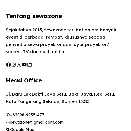
Tentang sewazone
Sejak tahun 2013, sewazone terlibat dalam banyak
event di berbagai tempat, khususnya sebagai
penyedia sewa proyektor dan layar proyektor/
screen, TV dan multimedia.
Facebook
Instagram
X
YouTube
LinkedIn
Head Office
Jl. Baru Luk Bakti Jaya Setu, Bakti Jaya, Kec. Setu,
Kota Tangerang Selatan, Banten 15315
+62898-9955-477
sewazone@gmail.com.com
Google Map