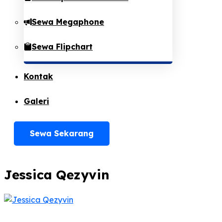
Sewa Megaphone
Sewa Flipchart
Kontak
Galeri
Sewa Sekarang
Jessica Qezyvin