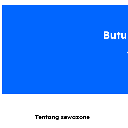
Butu
Tentang sewazone