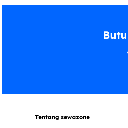
Butu
Tentang sewazone