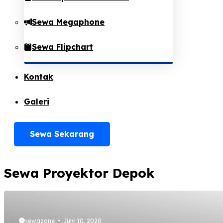
Sewa Megaphone
Sewa Flipchart
Kontak
Galeri
Sewa Sekarang
Sewa Proyektor Depok
sewazone
July 10, 2020