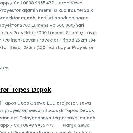
app / Call 0898 9955 477. Harga Sewa
royektor dijamin memiliki kualitas terbaik
royektor murah, berikut panduan harga
Proyektor 2700 Lumens Rp 300.000/hari
umens Proyektor 5000 Lumens Screen/ Layar
m (70 inch) Layar Proyektor Tripod 2x2m (84
ktor Besar 2x3m (150 inch) Layar Proyektor
 2020
tor Tapos Depok
i Tapos Depok, sewa LCD projector, sewa
ar proyektor, sewa infocus di Tapos Depok
one aja. Pelayanannya terpercaya, mudah
sapp / Call 0898 9955 477. Harga Sewa
epok Proyektor dijamin memiliki kualitas