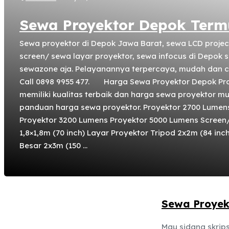
Sewa Proyektor Depok Term
Sewa proyektor di Depok Jawa Barat, sewa LCD projec
screen/ sewa layar proyektor, sewa infocus di Depok 
sewazone aja. Pelayanannya terpercaya, mudah dan 
Call 0898 9955 477. Harga Sewa Proyektor Depok Pro
memiliki kualitas terbaik dan harga sewa proyektor mu
panduan harga sewa proyektor. Proyektor 2700 Lumens
Proyektor 3200 Lumens Proyektor 5000 Lumens Screen/
1,8×1,8m (70 inch) Layar Proyektor Tripod 2x2m (84 inc
Besar 2x3m (150 ...
Sewa Proye
Mau sidang skrips