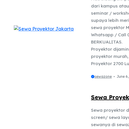
dari kampus atau
seminar / worksh
supaya lebih mer
sewa proyektor 
Whatsapp / Call 
BERKUALITAS. H
Proyektor dijamin
proyektor murah,
Proyektor 2700 Lu
sewazone
June 6
Sewa Proyek
Sewa proyektor d
screen/ sewa lay
sewanya di sewaz