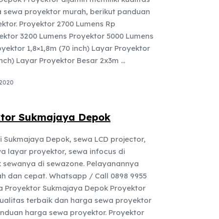
a sewa proyektor murah, berikut panduan
ktor. Proyektor 2700 Lumens Rp
yektor 3200 Lumens Proyektor 5000 Lumens
yektor 1,8×1,8m (70 inch) Layar Proyektor
nch) Layar Proyektor Besar 2x3m ...
 2020
tor Sukmajaya Depok
i Sukmajaya Depok, sewa LCD projector,
 layar proyektor, sewa infocus di
 sewanya di sewazone. Pelayanannya
h dan cepat. Whatsapp / Call 0898 9955
 Proyektor Sukmajaya Depok Proyektor
kualitas terbaik dan harga sewa proyektor
anduan harga sewa proyektor. Proyektor