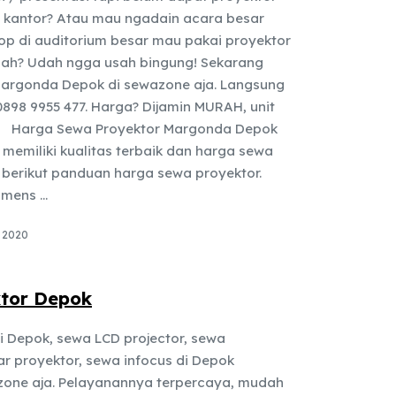
 kantor? Atau mau ngadain acara besar
op di auditorium besar mau pakai proyektor
iah? Udah ngga usah bingung! Sekarang
Margonda Depok di sewazone aja. Langsung
0898 9955 477. Harga? Dijamin MURAH, unit
arga Sewa Proyektor Margonda Depok
 memiliki kualitas terbaik dan harga sewa
 berikut panduan harga sewa proyektor.
mens ...
, 2020
tor Depok
i Depok, sewa LCD projector, sewa
ar proyektor, sewa infocus di Depok
one aja. Pelayanannya terpercaya, mudah