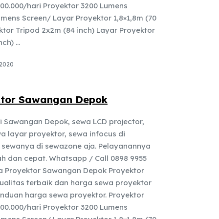
00.000/hari Proyektor 3200 Lumens
umens Screen/ Layar Proyektor 1,8×1,8m (70
ktor Tripod 2x2m (84 inch) Layar Proyektor
h) ...
 2020
ktor Sawangan Depok
i Sawangan Depok, sewa LCD projector,
 layar proyektor, sewa infocus di
sewanya di sewazone aja. Pelayanannya
h dan cepat. Whatsapp / Call 0898 9955
 Proyektor Sawangan Depok Proyektor
kualitas terbaik dan harga sewa proyektor
anduan harga sewa proyektor. Proyektor
00.000/hari Proyektor 3200 Lumens