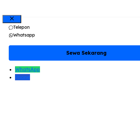
Close
Telepon
Whatsapp
Sewa Sekarang
WhatsApp
Phone