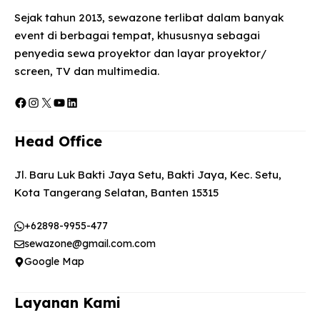
Sejak tahun 2013, sewazone terlibat dalam banyak
event di berbagai tempat, khususnya sebagai
penyedia sewa proyektor dan layar proyektor/
screen, TV dan multimedia.
Facebook
Instagram
X
YouTube
LinkedIn
Head Office
Jl. Baru Luk Bakti Jaya Setu, Bakti Jaya, Kec. Setu,
Kota Tangerang Selatan, Banten 15315
+62898-9955-477
sewazone@gmail.com.com
Google Map
Layanan Kami