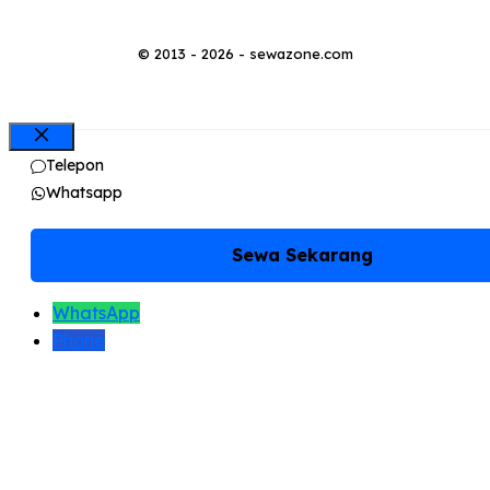
© 2013 - 2026 - sewazone.com
Close
Telepon
Whatsapp
Sewa Sekarang
WhatsApp
Phone