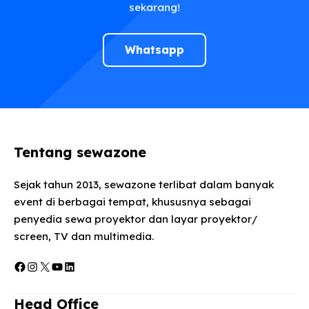
sekarang!
Whatsapp
Tentang sewazone
Sejak tahun 2013, sewazone terlibat dalam banyak
event di berbagai tempat, khususnya sebagai
penyedia sewa proyektor dan layar proyektor/
screen, TV dan multimedia.
Facebook
Instagram
X
YouTube
LinkedIn
Head Office