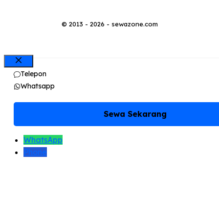
© 2013 - 2026 - sewazone.com
Close
Telepon
Whatsapp
Sewa Sekarang
WhatsApp
Phone