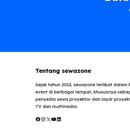
Tentang sewazone
Sejak tahun 2013, sewazone terlibat dalam
event di berbagai tempat, khususnya seba
penyedia sewa proyektor dan layar proyekt
TV dan multimedia.
Facebook
Instagram
X
YouTube
LinkedIn