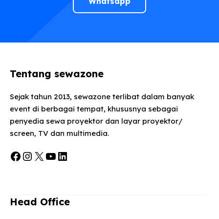
Whatsapp
Tentang sewazone
Sejak tahun 2013, sewazone terlibat dalam banyak
event di berbagai tempat, khususnya sebagai
penyedia sewa proyektor dan layar proyektor/
screen, TV dan multimedia.
Facebook
Instagram
X
YouTube
LinkedIn
Head Office