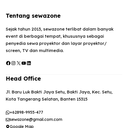
Tentang sewazone
Sejak tahun 2013, sewazone terlibat dalam banyak
event di berbagai tempat, khususnya sebagai
penyedia sewa proyektor dan layar proyektor/
screen, TV dan multimedia.
Facebook
Instagram
X
YouTube
LinkedIn
Head Office
Jl. Baru Luk Bakti Jaya Setu, Bakti Jaya, Kec. Setu,
Kota Tangerang Selatan, Banten 15315
+62898-9955-477
sewazone@gmail.com.com
Google Map