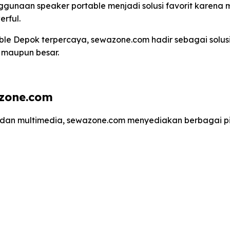
nggunaan speaker portable menjadi solusi favorit karena
rful.
le Depok terpercaya, sewazone.com hadir sebagai solusi
l maupun besar.
azone.com
dan multimedia, sewazone.com menyediakan berbagai pil