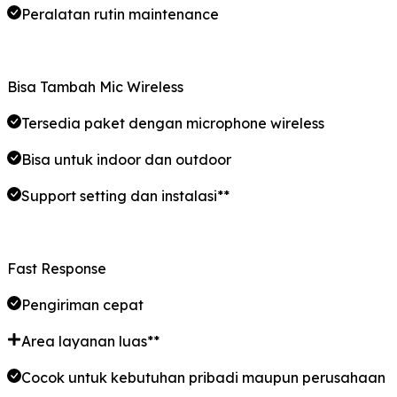
Peralatan rutin maintenance
Bisa Tambah Mic Wireless
Tersedia paket dengan microphone wireless
Bisa untuk indoor dan outdoor
Support setting dan instalasi
**
Fast Response
Pengiriman cepat
Area layanan luas**
Cocok untuk kebutuhan pribadi maupun perusahaan