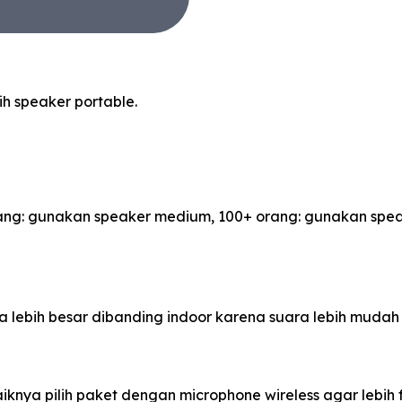
ih speaker portable.
rang: gunakan speaker medium, 100+ orang: gunakan spea
lebih besar dibanding indoor karena suara lebih mudah
nya pilih paket dengan microphone wireless agar lebih fl