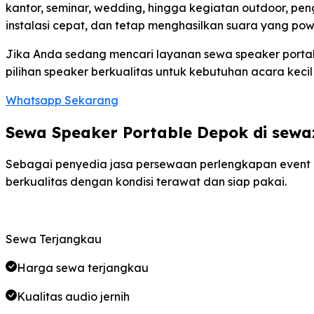
kantor, seminar, wedding, hingga kegiatan outdoor, pe
instalasi cepat, dan tetap menghasilkan suara yang powe
Jika Anda sedang mencari layanan sewa speaker portab
pilihan speaker berkualitas untuk kebutuhan acara keci
Whatsapp Sekarang
Sewa Speaker Portable Depok di sew
Sebagai penyedia jasa persewaan perlengkapan event 
berkualitas dengan kondisi terawat dan siap pakai.
Sewa Terjangkau
Harga sewa terjangkau
Kualitas audio jernih