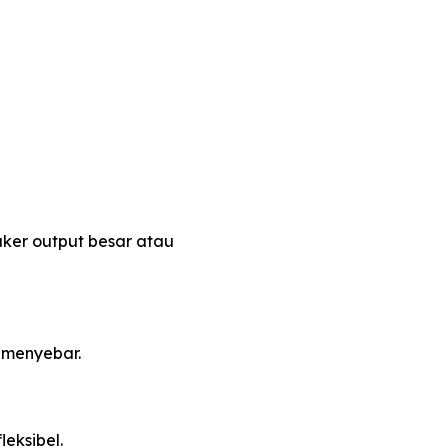
ker output besar atau
 menyebar.
eksibel.