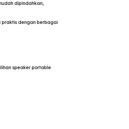
 mudah dipindahkan,
 praktis dengan berbagai
ihan speaker portable