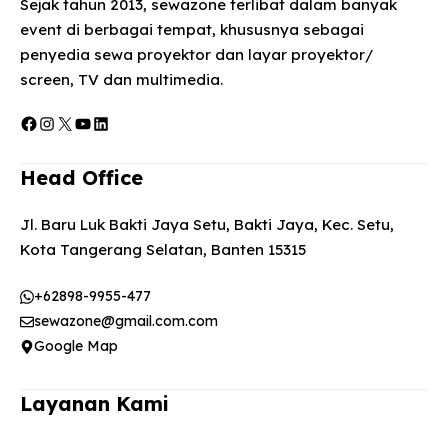
Sejak tahun 2013, sewazone terlibat dalam banyak
event di berbagai tempat, khususnya sebagai
penyedia sewa proyektor dan layar proyektor/
screen, TV dan multimedia.
Facebook
Instagram
X
YouTube
LinkedIn
Head Office
Jl. Baru Luk Bakti Jaya Setu, Bakti Jaya, Kec. Setu,
Kota Tangerang Selatan, Banten 15315
+62898-9955-477
sewazone@gmail.com.com
Google Map
Layanan Kami