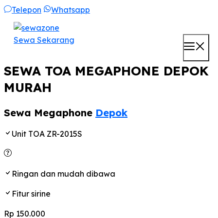
Skip
Telepon
Whatsapp
to
content
Sewa Sekarang
M
SEWA TOA MEGAPHONE DEPOK
MURAH
Sewa Megaphone
Depok
Unit TOA ZR-2015S
Ringan dan mudah dibawa
Fitur sirine
Rp 150.000