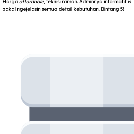
Harga
affordable
, teknisi ramah. Adminnya informatif &
bakal ngejelasin semua detail kebutuhan. Bintang 5!