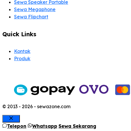
Sewa Speaker Portable
Sewa Megaphone
Sewa Flipchart
Quick Links
Kontak
Produk
© 2013 - 2026 - sewazone.com
Close
Telepon
Whatsapp
Sewa Sekarang