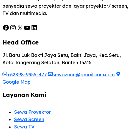
penyedia sewa proyektor dan layar proyektor/ screen,
TV dan multimedia.
Facebook
Instagram
X
YouTube
LinkedIn
Head Office
Jl. Baru Luk Bakti Jaya Setu, Bakti Jaya, Kec. Setu,
Kota Tangerang Selatan, Banten 15315
+62898-9955-477
sewazone@gmail.com.com
Google Map
Layanan Kami
Sewa Proyektor
Sewa Screen
Sewa TV