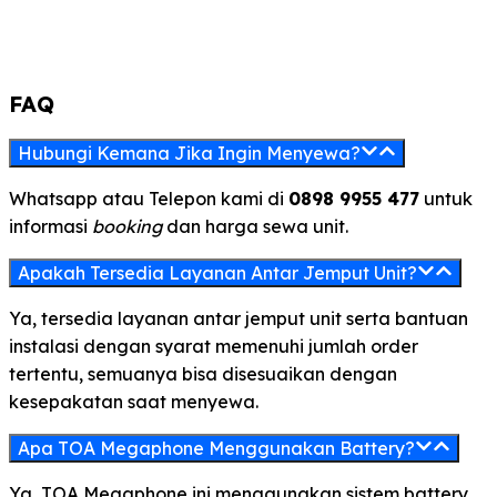
FAQ
Hubungi Kemana Jika Ingin Menyewa?
Whatsapp atau Telepon kami di
0898 9955 477
untuk
informasi
booking
dan harga sewa unit.
Apakah Tersedia Layanan Antar Jemput Unit?
Ya, tersedia layanan antar jemput unit serta bantuan
instalasi dengan syarat memenuhi jumlah order
tertentu, semuanya bisa disesuaikan dengan
kesepakatan saat menyewa.
Apa TOA Megaphone Menggunakan Battery?
Ya, TOA Megaphone ini menggunakan sistem battery