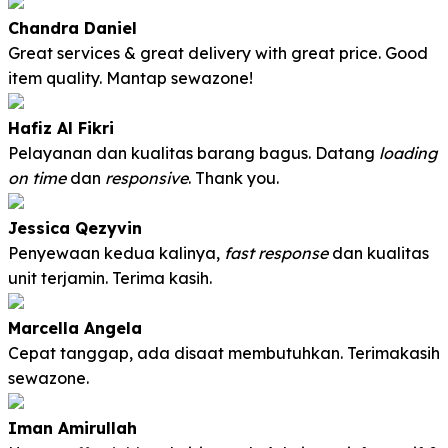
Chandra Daniel
Great services & great delivery with great price. Good
item quality. Mantap sewazone!
Hafiz Al Fikri
Pelayanan dan kualitas barang bagus. Datang
loading
on time
dan
responsive
. Thank you.
Jessica Qezyvin
Penyewaan kedua kalinya,
fast response
dan kualitas
unit terjamin. Terima kasih
.
Marcella Angela
Cepat tanggap, ada disaat membutuhkan. Terimakasih
sewazone.
Iman Amirullah