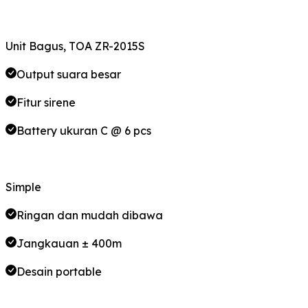
Unit Bagus, TOA ZR-2015S
Output suara besar
Fitur sirene
Battery ukuran C @ 6 pcs
Simple
Ringan dan mudah dibawa
Jangkauan ± 400m
Desain portable