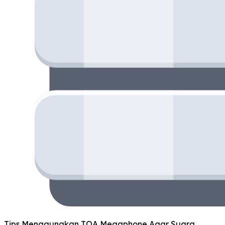
Tips Menggunakan TOA Megaphone Agar Suara