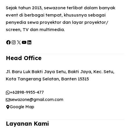
Sejak tahun 2013, sewazone terlibat dalam banyak
event di berbagai tempat, khususnya sebagai
penyedia sewa proyektor dan layar proyektor/
screen, TV dan multimedia.
Facebook
Instagram
X
YouTube
LinkedIn
Head Office
Jl. Baru Luk Bakti Jaya Setu, Bakti Jaya, Kec. Setu,
Kota Tangerang Selatan, Banten 15315
+62898-9955-477
sewazone@gmail.com.com
Google Map
Layanan Kami