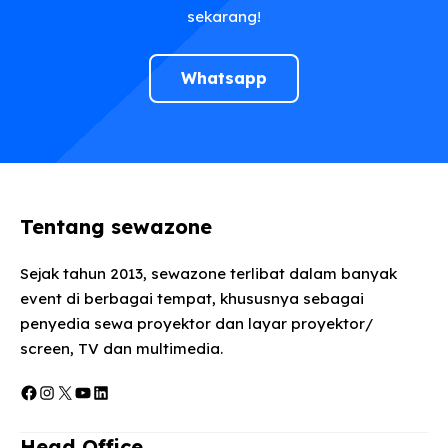
sekarang!
Whatsapp
Tentang sewazone
Sejak tahun 2013, sewazone terlibat dalam banyak
event di berbagai tempat, khususnya sebagai
penyedia sewa proyektor dan layar proyektor/
screen, TV dan multimedia.
Facebook
Instagram
X
YouTube
LinkedIn
Head Office