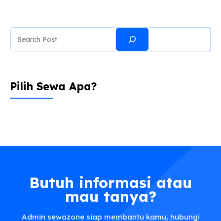
Proyektor Tebet Jakarta Selatan Proyektor dijamin
memiliki kualitas terbaik dan harga sewa proyektor
Search
murah, berikut panduan harga sewa proyektor.
Proyektor 2700 Lumens Rp 300.000/hari Proyektor
3200 Lumens Proyektor 5000 Lumens Screen/ Layar
Proyektor 1,8×1,8m (70 inch) Layar Proyektor Tripod
Pilih Sewa Apa?
2x2m (84 inch) Layar Proyektor Besar ...
Butuh informasi atau
mau tanya?
Admin sewazone siap membantu kamu, hubungi