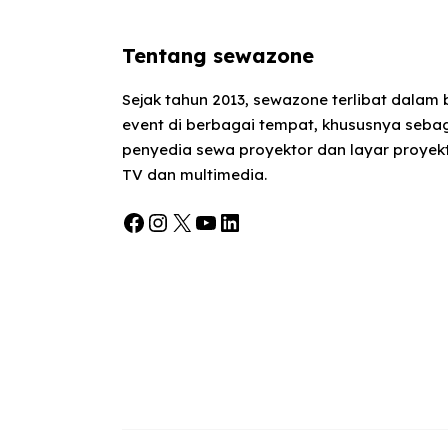
Tentang sewazone
Sejak tahun 2013, sewazone terlibat dalam
event di berbagai tempat, khususnya seba
penyedia sewa proyektor dan layar proyekt
TV dan multimedia.
Facebook
Instagram
X
YouTube
LinkedIn