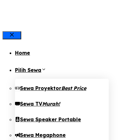
Close
Home
Pilih Sewa
Sewa Proyektor
Best Price
Sewa TV
Murah!
Sewa Speaker Portable
Sewa Megaphone