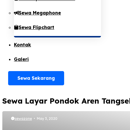
Sewa Megaphone
Sewa Flipchart
Kontak
Galeri
Sewa Sekarang
Sewa Layar Pondok Aren Tangse
sewazone
May 3, 2020