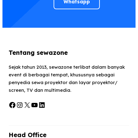
Whatsapp
Tentang sewazone
Sejak tahun 2013, sewazone terlibat dalam banyak
event di berbagai tempat, khususnya sebagai
penyedia sewa proyektor dan layar proyektor/
screen, TV dan multimedia.
Facebook
Instagram
X
YouTube
LinkedIn
Head Office