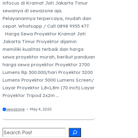
infocus di Kramat Jati Jakarta Timur
sewanya di sewazone aja.
Pelayanannya terpercaya, mudah dan
cepat. Whatsapp / Call 0898 9955 477.
Harga Sewa Proyektor Kramat Jati
Jakarta Timur Proyektor dijamin
memiliki kualitas terbaik dan harga
sewa proyektor murah, berikut panduan
harga sewa proyektor. Proyektor 2700
Lumens Rp 300.000/hari Proyektor 3200
Lumens Proyektor 5000 Lumens Screen/
Layar Proyektor 1,8×1,8m (70 inch) Layar
Proyektor Tripod 2x2m ...
sewazone
May 4, 2020
Search