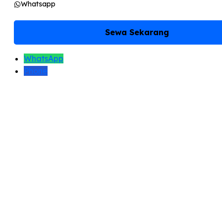
Whatsapp
Sewa Sekarang
WhatsApp
Phone