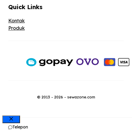
Quick Links
Kontak
Produk
© 2013 - 2026 - sewazone.com
Close
Telepon