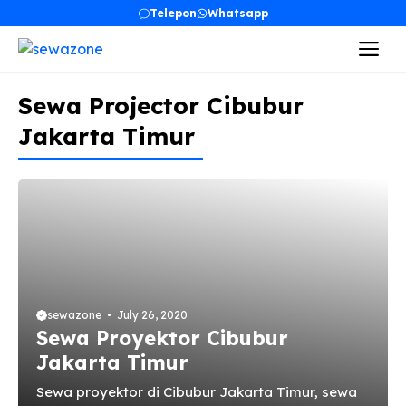
Skip
Telepon
Whatsapp
to
Me
content
Sewa Projector Cibubur
Jakarta Timur
sewazone
July 26, 2020
Sewa Proyektor Cibubur
Jakarta Timur
Sewa proyektor di Cibubur Jakarta Timur, sewa