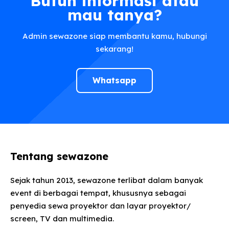
Butuh informasi atau
mau tanya?
Admin sewazone siap membantu kamu, hubungi
sekarang!
Whatsapp
Tentang sewazone
Sejak tahun 2013, sewazone terlibat dalam banyak
event di berbagai tempat, khususnya sebagai
penyedia sewa proyektor dan layar proyektor/
screen, TV dan multimedia.