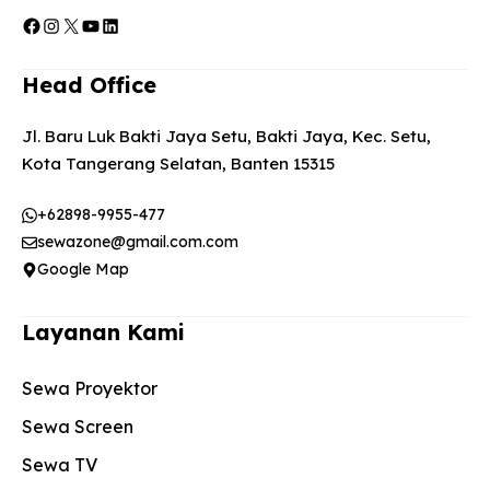
Facebook
Instagram
X
YouTube
LinkedIn
Head Office
Jl. Baru Luk Bakti Jaya Setu, Bakti Jaya, Kec. Setu,
Kota Tangerang Selatan, Banten 15315
+62898-9955-477
sewazone@gmail.com.com
Google Map
Layanan Kami
Sewa Proyektor
Sewa Screen
Sewa TV