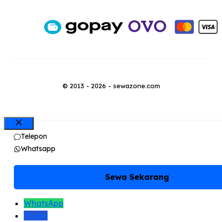
© 2013 - 2026 - sewazone.com
Close
Telepon
Whatsapp
Sewa Sekarang
WhatsApp
Phone