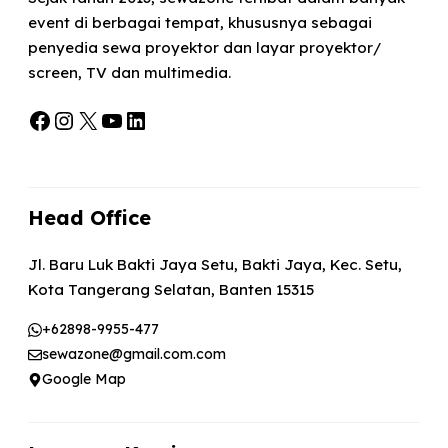
event di berbagai tempat, khususnya sebagai
penyedia sewa proyektor dan layar proyektor/
screen, TV dan multimedia.
Facebook
Instagram
X
YouTube
LinkedIn
Head Office
Jl. Baru Luk Bakti Jaya Setu, Bakti Jaya, Kec. Setu,
Kota Tangerang Selatan, Banten 15315
+62898-9955-477
sewazone@gmail.com.com
Google Map