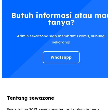
Butuh informasi atau ma
tanya?
Admin sewazone siap membantu kamu, hubungi
sekarang!
Whatsapp
Tentang sewazone
Sejak tahun 2013, sewazone terlibat dalam banyak