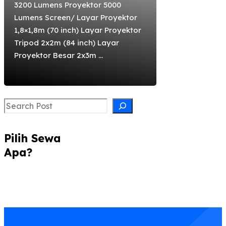
3200 Lumens Proyektor 5000
Lumens Screen/ Layar Proyektor
1,8×1,8m (70 inch) Layar Proyektor
Tripod 2x2m (84 inch) Layar
Proyektor Besar 2x3m ...
Search
Pilih Sewa
Apa?