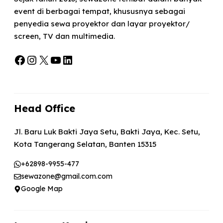
event di berbagai tempat, khususnya sebagai
penyedia sewa proyektor dan layar proyektor/
screen, TV dan multimedia.
Facebook
Instagram
X
YouTube
LinkedIn
Head Office
Jl. Baru Luk Bakti Jaya Setu, Bakti Jaya, Kec. Setu,
Kota Tangerang Selatan, Banten 15315
+62898-9955-477
sewazone@gmail.com.com
Google Map