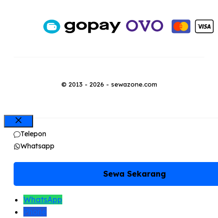
© 2013 - 2026 - sewazone.com
Close
Telepon
Whatsapp
Sewa Sekarang
WhatsApp
Phone