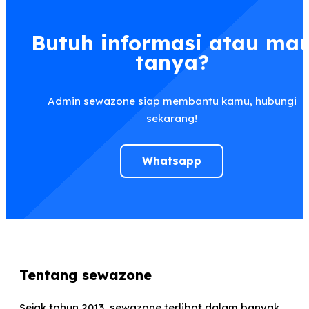
Butuh informasi atau ma
tanya?
Admin sewazone siap membantu kamu, hubungi
sekarang!
Whatsapp
Tentang sewazone
Sejak tahun 2013, sewazone terlibat dalam banyak