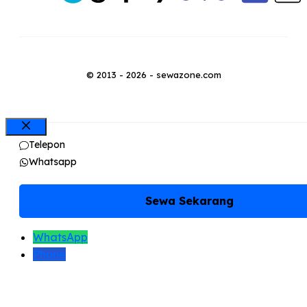
© 2013 - 2026 - sewazone.com
Close
Telepon
Whatsapp
Sewa Sekarang
WhatsApp
Phone