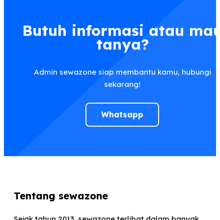
Butuh informasi atau ma
tanya?
Admin sewazone siap membantu kamu, hubungi
sekarang!
Whatsapp
Tentang sewazone
Sejak tahun 2013, sewazone terlibat dalam banyak