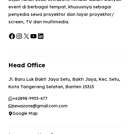
event di berbagai tempat, khususnya sebagai
penyedia sewa proyektor dan layar proyektor/
screen, TV dan multimedia.
Facebook
Instagram
X
YouTube
LinkedIn
Head Office
Jl. Baru Luk Bakti Jaya Setu, Bakti Jaya, Kec. Setu,
Kota Tangerang Selatan, Banten 15315
+62898-9955-477
sewazone@gmail.com.com
Google Map