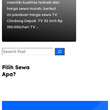
memiliki kualitas terbaik dan
harga sewa murah, berikut
ini panduan harga sewa TV
Cilodong Depok. TV 32 inch Rp
350.000/hari TV ...
Search
Pilih Sewa
Apa?