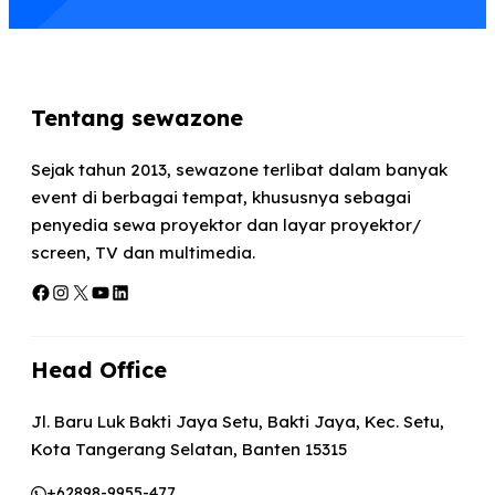
Tentang sewazone
Sejak tahun 2013, sewazone terlibat dalam banyak
event di berbagai tempat, khususnya sebagai
penyedia sewa proyektor dan layar proyektor/
screen, TV dan multimedia.
Facebook
Instagram
X
YouTube
LinkedIn
Head Office
Jl. Baru Luk Bakti Jaya Setu, Bakti Jaya, Kec. Setu,
Kota Tangerang Selatan, Banten 15315
+62898-9955-477