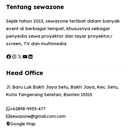
Tentang sewazone
Sejak tahun 2013, sewazone terlibat dalam banyak
event di berbagai tempat, khususnya sebagai
penyedia sewa proyektor dan layar proyektor/
screen, TV dan multimedia.
Facebook
Instagram
X
YouTube
LinkedIn
Head Office
Jl. Baru Luk Bakti Jaya Setu, Bakti Jaya, Kec. Setu,
Kota Tangerang Selatan, Banten 15315
+62898-9955-477
sewazone@gmail.com.com
Google Map