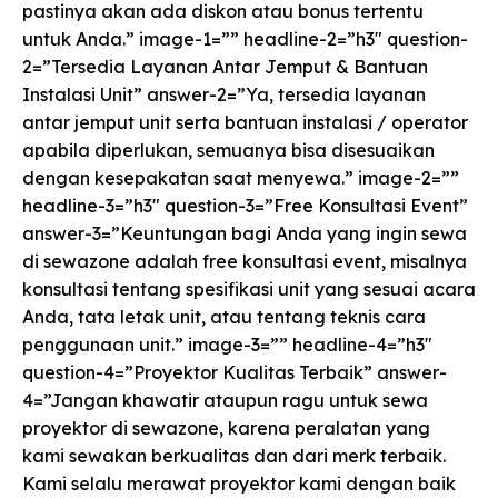
pastinya akan ada diskon atau bonus tertentu
untuk Anda.” image-1=”” headline-2=”h3″ question-
2=”Tersedia Layanan Antar Jemput & Bantuan
Instalasi Unit” answer-2=”Ya, tersedia layanan
antar jemput unit serta bantuan instalasi / operator
apabila diperlukan, semuanya bisa disesuaikan
dengan kesepakatan saat menyewa.” image-2=””
headline-3=”h3″ question-3=”Free Konsultasi Event”
answer-3=”Keuntungan bagi Anda yang ingin sewa
di sewazone adalah free konsultasi event, misalnya
konsultasi tentang spesifikasi unit yang sesuai acara
Anda, tata letak unit, atau tentang teknis cara
penggunaan unit.” image-3=”” headline-4=”h3″
question-4=”Proyektor Kualitas Terbaik” answer-
4=”Jangan khawatir ataupun ragu untuk sewa
proyektor di sewazone, karena peralatan yang
kami sewakan berkualitas dan dari merk terbaik.
Kami selalu merawat proyektor kami dengan baik