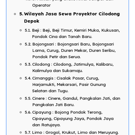
Operator​
Wilayah Jasa Sewa Proyektor Cilodong
Depok
Beji : Beji, Beji Timur, Kemiri Muka, Kukusan,
Pondok Cina dan Tanah Baru.
Bojongsari : Bojongsari Baru, Bojongsari
Lama, Curug, Duren Mekar, Duren Seribu,
Pondok Petir dan Serua.
Cilodong : Cilodong, Jatimulya, Kalibaru,
Kalimulya dan Sukamaju.
Cimanggis : Cisalak Pasar, Curug,
Harjamukti, Mekarsari, Pasir Gunung
Selatan dan Tugu.
Cinere : Cinere, Gandul, Pangkalan Jati, dan
Pangkalan Jati Baru.
Cipayung : Bojong Pondok Terong,
Cipayung, Cipayung Jaya, Pondok Jaya
dan Ratujaya.
Limo : Grogol, Krukut, Limo dan Meruyung.