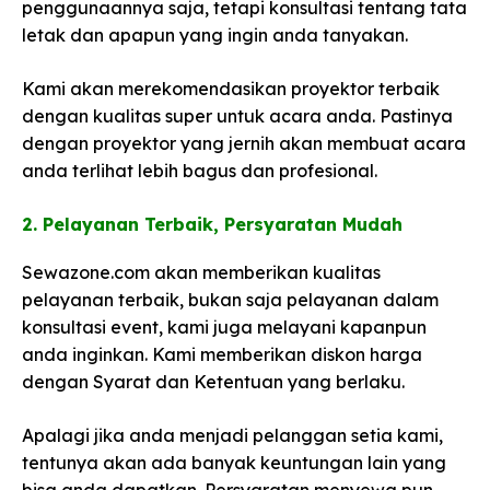
penggunaannya saja, tetapi konsultasi tentang tata
letak dan apapun yang ingin anda tanyakan.
Kami akan merekomendasikan proyektor terbaik
dengan kualitas super untuk acara anda. Pastinya
dengan proyektor yang jernih akan membuat acara
anda terlihat lebih bagus dan profesional.
2. Pelayanan Terbaik, Persyaratan Mudah​
Sewazone.com akan memberikan kualitas
pelayanan terbaik, bukan saja pelayanan dalam
konsultasi event, kami juga melayani kapanpun
anda inginkan. Kami memberikan diskon harga
dengan Syarat dan Ketentuan yang berlaku.
Apalagi jika anda menjadi pelanggan setia kami,
tentunya akan ada banyak keuntungan lain yang
bisa anda dapatkan. Persyaratan menyewa pun