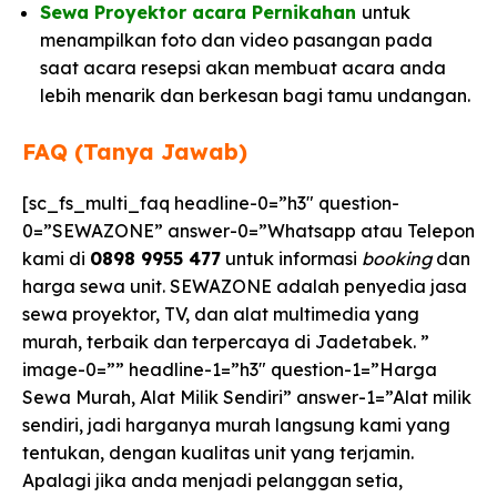
Sewa Proyektor acara Pernikahan
untuk
menampilkan foto dan video pasangan pada
saat acara resepsi akan membuat acara anda
lebih menarik dan berkesan bagi tamu undangan.
FAQ (Tanya Jawab)
[sc_fs_multi_faq headline-0=”h3″ question-
0=”SEWAZONE” answer-0=”Whatsapp atau Telepon
kami di
0898 9955 477
untuk informasi
booking
dan
harga sewa unit. SEWAZONE adalah penyedia jasa
sewa proyektor, TV, dan alat multimedia yang
murah, terbaik dan terpercaya di Jadetabek. ”
image-0=”” headline-1=”h3″ question-1=”Harga
Sewa Murah, Alat Milik Sendiri” answer-1=”Alat milik
sendiri, jadi harganya murah langsung kami yang
tentukan, dengan kualitas unit yang terjamin.
Apalagi jika anda menjadi pelanggan setia,