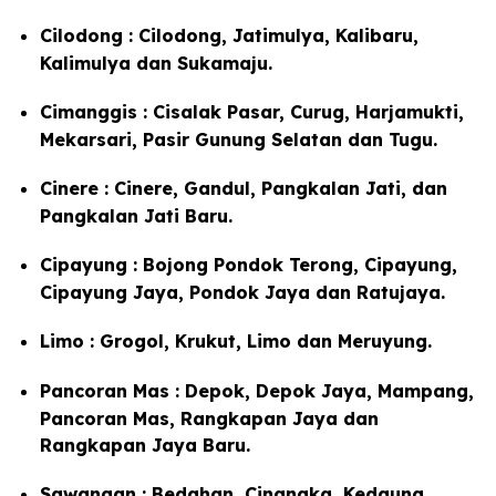
Cilodong : Cilodong, Jatimulya, Kalibaru,
Kalimulya dan Sukamaju.
Cimanggis : Cisalak Pasar, Curug, Harjamukti,
Mekarsari, Pasir Gunung Selatan dan Tugu.
Cinere : Cinere, Gandul, Pangkalan Jati, dan
Pangkalan Jati Baru.
Cipayung : Bojong Pondok Terong, Cipayung,
Cipayung Jaya, Pondok Jaya dan Ratujaya.
Limo : Grogol, Krukut, Limo dan Meruyung.
Pancoran Mas : Depok, Depok Jaya, Mampang,
Pancoran Mas, Rangkapan Jaya dan
Rangkapan Jaya Baru.
Sawangan : Bedahan, Cinangka, Kedaung,