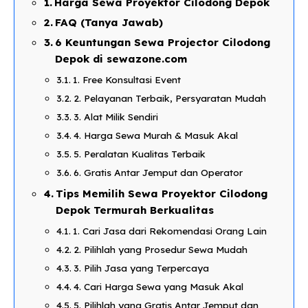
Harga Sewa Proyektor Cilodong Depok
FAQ (Tanya Jawab)
6 Keuntungan Sewa Projector Cilodong
Depok di sewazone.com​
1. Free Konsultasi Event
2. Pelayanan Terbaik, Persyaratan Mudah​
3. Alat Milik Sendiri​
​4. Harga Sewa Murah & Masuk Akal​
5. Peralatan Kualitas Terbaik​
6. Gratis Antar Jemput dan Operator​
Tips Memilih Sewa Proyektor Cilodong
Depok Termurah Berkualitas​
1. Cari Jasa dari Rekomendasi Orang Lain​
2. Pilihlah yang Prosedur Sewa Mudah​
3. Pilih Jasa yang Terpercaya​
4. Cari Harga Sewa yang Masuk Akal​
5. Pilihlah yang Gratis Antar Jemput dan