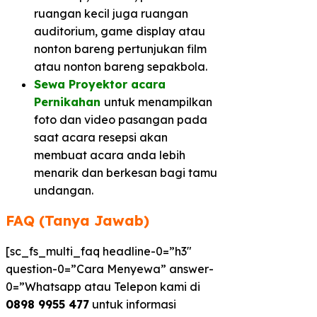
ruangan kecil juga ruangan
auditorium, game display atau
nonton bareng pertunjukan film
atau nonton bareng sepakbola.
Sewa Proyektor acara
Pernikahan
untuk menampilkan
foto dan video pasangan pada
saat acara resepsi akan
membuat acara anda lebih
menarik dan berkesan bagi tamu
undangan.
FAQ (Tanya Jawab)
[sc_fs_multi_faq headline-0=”h3″
question-0=”Cara Menyewa” answer-
0=”Whatsapp atau Telepon kami di
0898 9955 477
untuk informasi