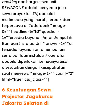
booking
dan harga sewa unit.
SEWAZONE adalah penyedia jasa
sewa proyektor, TV, dan alat
multimedia yang murah, terbaik dan
terpercaya di Jadetabek.” image-
0=”” headline-1=”h3″ question-
1=”Tersedia Layanan Antar Jemput &
Bantuan Instalasi Unit” answer-1=”Ya,
tersedia layanan antar jemput unit
serta bantuan instalasi / operator
apabila diperlukan, semuanya bisa
disesuaikan dengan kesepakatan
saat menyewa.” image-1=”” count=”2″
html=”true” css_class=””]
6 Keuntungan Sewa
Projector Jagakarsa
Jakarta Selatan di