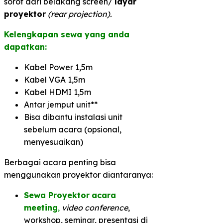
sorot dari belakang screen/
layar
proyektor
(rear projection).
Kelengkapan sewa yang anda
dapatkan:
Kabel Power 1,5m
Kabel VGA 1,5m
Kabel HDMI 1,5m
Antar jemput unit**
Bisa dibantu instalasi unit
sebelum acara (opsional,
menyesuaikan)
Berbagai acara penting bisa
menggunakan proyektor diantaranya:
Sewa Proyektor
acara
meeting
,
video conference
,
workshop, seminar, presentasi di