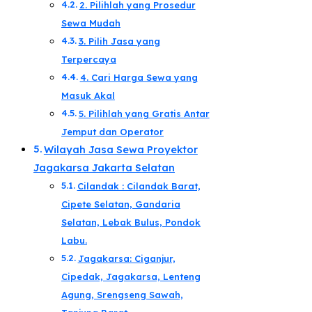
2. Pilihlah yang Prosedur
Sewa Mudah​
3. Pilih Jasa yang
Terpercaya​
4. Cari Harga Sewa yang
Masuk Akal​
5. Pilihlah yang Gratis Antar
Jemput dan Operator​
Wilayah Jasa Sewa Proyektor
Jagakarsa Jakarta Selatan​
Cilandak : Cilandak Barat,
Cipete Selatan, Gandaria
Selatan, Lebak Bulus, Pondok
Labu.
Jagakarsa: Ciganjur,
Cipedak, Jagakarsa, Lenteng
Agung, Srengseng Sawah,