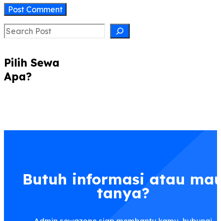
Search
Pilih Sewa
Apa?
Butuh informasi atau ma
tanya?
Admin sewazone siap membantu kamu, hubungi