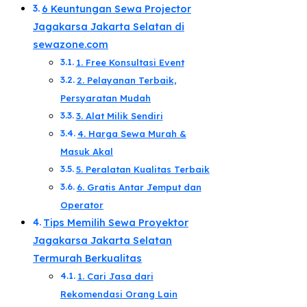
6 Keuntungan Sewa Projector
Jagakarsa Jakarta Selatan di
sewazone.com​
1. Free Konsultasi Event
2. Pelayanan Terbaik,
Persyaratan Mudah​
3. Alat Milik Sendiri​
​4. Harga Sewa Murah &
Masuk Akal​
5. Peralatan Kualitas Terbaik​
6. Gratis Antar Jemput dan
Operator​
Tips Memilih Sewa Proyektor
Jagakarsa Jakarta Selatan
Termurah Berkualitas​
1. Cari Jasa dari
Rekomendasi Orang Lain​