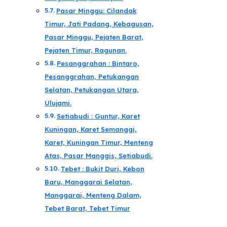
Pasar Minggu: Cilandak
Timur, Jati Padang, Kebagusan,
Pasar Minggu, Pejaten Barat,
Pejaten Timur, Ragunan.
Pesanggrahan : Bintaro,
Pesanggrahan, Petukangan
Selatan, Petukangan Utara,
Ulujami.
Setiabudi : Guntur, Karet
Kuningan, Karet Semanggi,
Karet, Kuningan Timur, Menteng
Atas, Pasar Manggis, Setiabudi.
Tebet : Bukit Duri, Kebon
Baru, Manggarai Selatan,
Manggarai, Menteng Dalam,
Tebet Barat, Tebet Timur