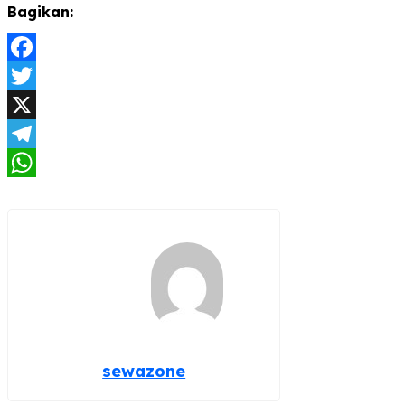
Bagikan:
Facebook
Twitter
X
Telegram
WhatsApp
sewazone