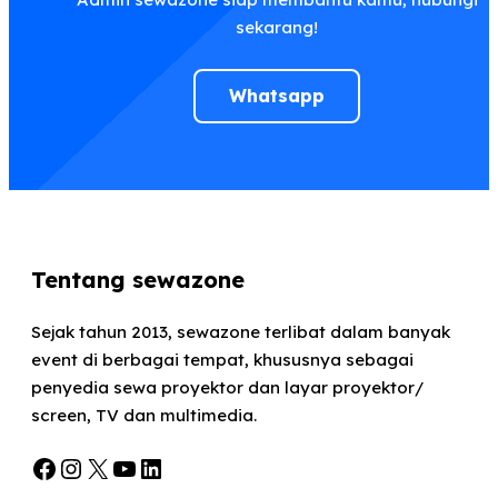
sekarang!
Whatsapp
Tentang sewazone
Sejak tahun 2013, sewazone terlibat dalam banyak
event di berbagai tempat, khususnya sebagai
penyedia sewa proyektor dan layar proyektor/
screen, TV dan multimedia.
Facebook
Instagram
X
YouTube
LinkedIn