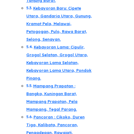
Tanjung Barat.
Kebayoran Baru: Cipete
Utara, Gandaria Utara, Gunung,
Kramat Pela, Melawai,
Petogogan, Pulo, Rawa Barat,
Selong, Senayan.
Kebayoran Lama: Cipulir,
Grogol Selatan, Grogol Utara,
Kebayoran Lama Selatan,
Kebayoran Lama Utara, Pondok
Pinang.
Mampang Prapatan :
Bangka, Kuningan Barat,
Mampang Prapatan, Pela
Mampang, Tegal Parang.
Pancoran : Cikoko, Duren
Tiga, Kalibata, Pancoran,
Pengadegan, Rawajati.