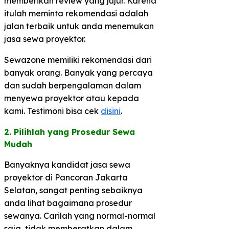
memberikan review yang jujur. Karena
itulah meminta rekomendasi adalah
jalan terbaik untuk anda menemukan
jasa sewa proyektor.
Sewazone memiliki rekomendasi dari
banyak orang. Banyak yang percaya
dan sudah berpengalaman dalam
menyewa proyektor atau kepada
kami. Testimoni bisa cek
disini
.
2. Pilihlah yang Prosedur Sewa
Mudah​
Banyaknya kandidat jasa sewa
proyektor di Pancoran Jakarta
Selatan, sangat penting sebaiknya
anda lihat bagaimana prosedur
sewanya. Carilah yang normal-normal
saja, tidak memberatkan dalam