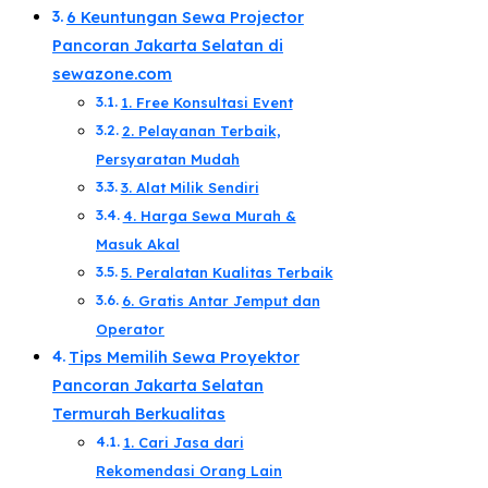
6 Keuntungan Sewa Projector
Pancoran Jakarta Selatan di
sewazone.com​
1. Free Konsultasi Event
2. Pelayanan Terbaik,
Persyaratan Mudah​
3. Alat Milik Sendiri​
​4. Harga Sewa Murah &
Masuk Akal​
5. Peralatan Kualitas Terbaik​
6. Gratis Antar Jemput dan
Operator​
Tips Memilih Sewa Proyektor
Pancoran Jakarta Selatan
Termurah Berkualitas​
1. Cari Jasa dari
Rekomendasi Orang Lain​