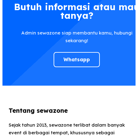
Butuh informasi atau ma
tanya?
Admin sewazone siap membantu kamu, hubungi
sekarang!
Whatsapp
Tentang sewazone
Sejak tahun 2013, sewazone terlibat dalam banyak
event di berbagai tempat, khususnya sebagai