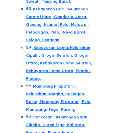
Sawah, Tanjung Barat.
Kebayoran Baru: Kelurahan
Cipete Utara, Gandaria Utara,
Gunung, Kramat Pela, Melawai,
Petogogan, Pulo, Rawa Barat,
Selong, Senayan.
Kebayoran Lama: Kelurahan
Cipulir, Grogol Selatan, Grogol
Utara, Kebayoran Lama Selatan,
Kebayoran Lama Utara, Pondok
Pinang.
Mampang Prapatan :
Kelurahan Bangka, Kuningan
Barat, Mampang Prapatan, Pela
Mampang, Tegal Parang.
Pancoran : Kelurahan yaitu
Cikoko, Duren Tiga, Kalibata,
Pancoran, Pengadegan,