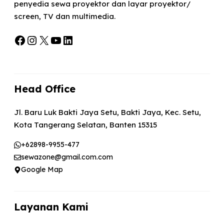
penyedia sewa proyektor dan layar proyektor/
screen, TV dan multimedia.
Facebook
Instagram
X
YouTube
LinkedIn
Head Office
Jl. Baru Luk Bakti Jaya Setu, Bakti Jaya, Kec. Setu,
Kota Tangerang Selatan, Banten 15315
+62898-9955-477
sewazone@gmail.com.com
Google Map
Layanan Kami