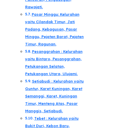
Rawajati.
Pasar Minggu: Kelurahan
yaitu Cilandak Timur, Jati
Padang, Kebagusan, Pasar
Minggu, Pejaten Barat, Pejaten
Timur, Ragunan.
Pesanggrahan : Kelurahan
yaitu Bintaro, Pesanggrahan,
Petukangan Selatan,
Petukangan Utara, Ulujami.
Setiabudi : Kelurahan yaitu
Guntur, Karet Kuningan, Karet
Semanggi, Karet, Kuningan
Timur, Menteng Atas, Pasar
Manggis, Setiabudi.
Tebet : Kelurahan yaitu
Bukit Duri, Kebon Baru,