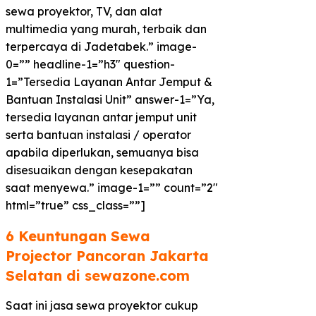
sewa proyektor, TV, dan alat
multimedia yang murah, terbaik dan
terpercaya di Jadetabek.” image-
0=”” headline-1=”h3″ question-
1=”Tersedia Layanan Antar Jemput &
Bantuan Instalasi Unit” answer-1=”Ya,
tersedia layanan antar jemput unit
serta bantuan instalasi / operator
apabila diperlukan, semuanya bisa
disesuaikan dengan kesepakatan
saat menyewa.” image-1=”” count=”2″
html=”true” css_class=””]
6 Keuntungan Sewa
Projector Pancoran Jakarta
Selatan di sewazone.com​
Saat ini jasa sewa proyektor cukup