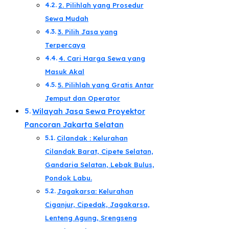
2. Pilihlah yang Prosedur
Sewa Mudah​
3. Pilih Jasa yang
Terpercaya​
4. Cari Harga Sewa yang
Masuk Akal​
5. Pilihlah yang Gratis Antar
Jemput dan Operator​
Wilayah Jasa Sewa Proyektor
Pancoran Jakarta Selatan​
Cilandak : Kelurahan
Cilandak Barat, Cipete Selatan,
Gandaria Selatan, Lebak Bulus,
Pondok Labu.
Jagakarsa: Kelurahan
Ciganjur, Cipedak, Jagakarsa,
Lenteng Agung, Srengseng