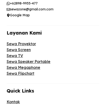
+62898-9955-477
sewazone@gmail.com.com
Google Map
Layanan Kami
Sewa Proyektor
Sewa Screen
Sewa TV
Sewa Speaker Portable
Sewa Megaphone
Sewa Flipchart
Quick Links
Kontak