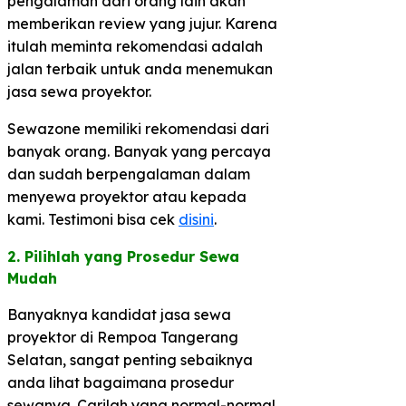
pengalaman dari orang lain akan
memberikan review yang jujur. Karena
itulah meminta rekomendasi adalah
jalan terbaik untuk anda menemukan
jasa sewa proyektor.
Sewazone memiliki rekomendasi dari
banyak orang. Banyak yang percaya
dan sudah berpengalaman dalam
menyewa proyektor atau kepada
kami. Testimoni bisa cek
disini
.
2. Pilihlah yang Prosedur Sewa
Mudah​
Banyaknya kandidat jasa sewa
proyektor di Rempoa Tangerang
Selatan, sangat penting sebaiknya
anda lihat bagaimana prosedur
sewanya. Carilah yang normal-normal