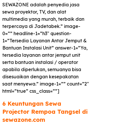
SEWAZONE adalah penyedia jasa
sewa proyektor, TV, dan alat
multimedia yang murah, terbaik dan
terpercaya di Jadetabek.” image-
0=”” headline-1=”h3″ question-
1=”Tersedia Layanan Antar Jemput &
Bantuan Instalasi Unit” answer-1=”Ya,
tersedia layanan antar jemput unit
serta bantuan instalasi / operator
apabila diperlukan, semuanya bisa
disesuaikan dengan kesepakatan
saat menyewa.” image-1=”” count=”2″
html=”true” css_class=””]
6 Keuntungan Sewa
Projector Rempoa Tangsel di
sewazone.com