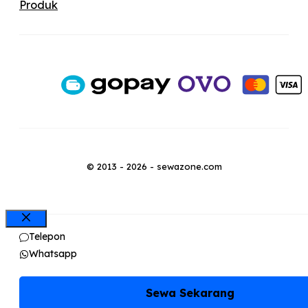
Produk
© 2013 - 2026 - sewazone.com
Close
Telepon
Whatsapp
Sewa Sekarang