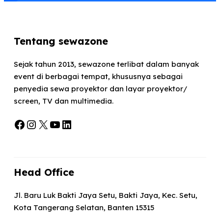
Tentang sewazone
Sejak tahun 2013, sewazone terlibat dalam banyak
event di berbagai tempat, khususnya sebagai
penyedia sewa proyektor dan layar proyektor/
screen, TV dan multimedia.
Facebook
Instagram
X
YouTube
LinkedIn
Head Office
Jl. Baru Luk Bakti Jaya Setu, Bakti Jaya, Kec. Setu,
Kota Tangerang Selatan, Banten 15315