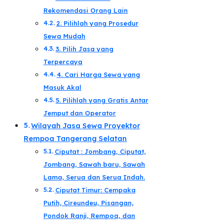
Rekomendasi Orang Lain​
2. Pilihlah yang Prosedur
Sewa Mudah​
3. Pilih Jasa yang
Terpercaya​
4. Cari Harga Sewa yang
Masuk Akal​
5. Pilihlah yang Gratis Antar
Jemput dan Operator​
Wilayah Jasa Sewa Proyektor
Rempoa Tangerang Selatan​
Ciputat : Jombang, Ciputat,
Jombang, Sawah baru, Sawah
Lama, Serua dan Serua Indah.
Ciputat Timur: Cempaka
Putih, Cireundeu, Pisangan,
Pondok Ranji, Rempoa, dan