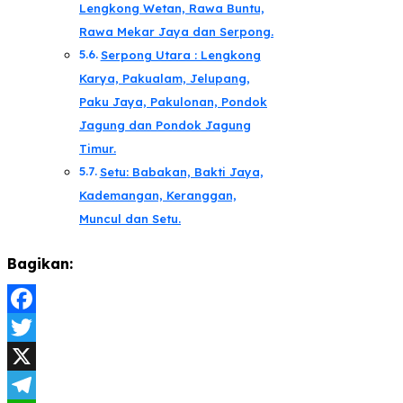
Lengkong Wetan, Rawa Buntu,
Rawa Mekar Jaya dan Serpong.
Serpong Utara : Lengkong
Karya, Pakualam, Jelupang,
Paku Jaya, Pakulonan, Pondok
Jagung dan Pondok Jagung
Timur.
Setu: Babakan, Bakti Jaya,
Kademangan, Keranggan,
Muncul dan Setu.
Bagikan:
Facebook
Twitter
X