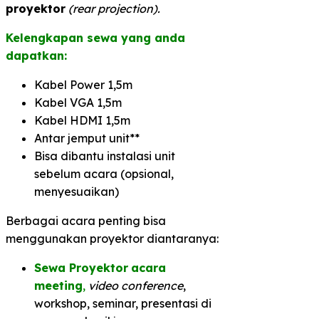
proyektor
(rear projection).
Kelengkapan sewa yang anda
dapatkan:
Kabel Power 1,5m
Kabel VGA 1,5m
Kabel HDMI 1,5m
Antar jemput unit**
Bisa dibantu instalasi unit
sebelum acara (opsional,
menyesuaikan)
Berbagai acara penting bisa
menggunakan proyektor diantaranya:
Sewa Proyektor
acara
meeting
,
video conference
,
workshop, seminar, presentasi di