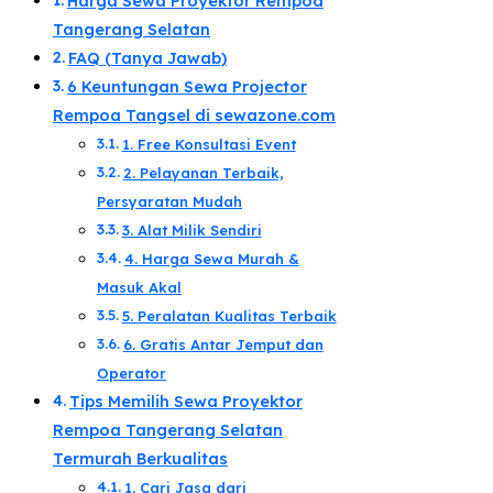
Harga Sewa Proyektor Rempoa
Tangerang Selatan​
FAQ (Tanya Jawab)
6 Keuntungan Sewa Projector
Rempoa Tangsel di sewazone.com​
1. Free Konsultasi Event
2. Pelayanan Terbaik,
Persyaratan Mudah​
3. Alat Milik Sendiri​
​4. Harga Sewa Murah &
Masuk Akal​
5. Peralatan Kualitas Terbaik​
6. Gratis Antar Jemput dan
Operator​
Tips Memilih Sewa Proyektor
Rempoa Tangerang Selatan
Termurah Berkualitas​
1. Cari Jasa dari