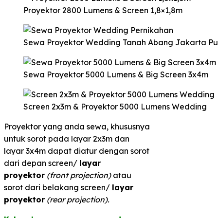
Proyektor 2800 Lumens & Screen 1,8×1,8m
Sewa Proyektor Wedding Tanah Abang Jakarta Pu
Sewa Proyektor 5000 Lumens & Big Screen 3x4m
Screen 2x3m & Proyektor 5000 Lumens Wedding
Proyektor yang anda sewa, khususnya
untuk sorot pada layar 2x3m dan
layar 3x4m dapat diatur dengan sorot
dari depan screen/
layar
proyektor
(front projection)
atau
sorot dari belakang screen/
layar
proyektor
(rear projection).