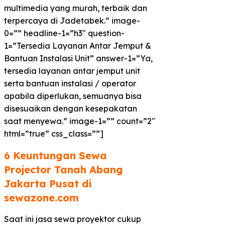
multimedia yang murah, terbaik dan
terpercaya di Jadetabek.” image-
0=”” headline-1=”h3″ question-
1=”Tersedia Layanan Antar Jemput &
Bantuan Instalasi Unit” answer-1=”Ya,
tersedia layanan antar jemput unit
serta bantuan instalasi / operator
apabila diperlukan, semuanya bisa
disesuaikan dengan kesepakatan
saat menyewa.” image-1=”” count=”2″
html=”true” css_class=””]
6 Keuntungan Sewa
Projector Tanah Abang
Jakarta Pusat di
sewazone.com​
Saat ini jasa sewa proyektor cukup