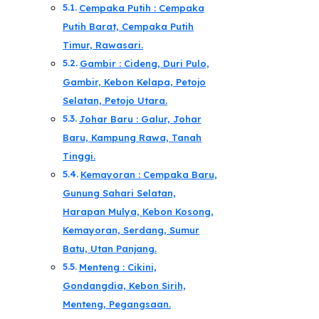
Cempaka Putih : Cempaka
Putih Barat, Cempaka Putih
Timur, Rawasari.
Gambir : Cideng, Duri Pulo,
Gambir, Kebon Kelapa, Petojo
Selatan, Petojo Utara.
Johar Baru : Galur, Johar
Baru, Kampung Rawa, Tanah
Tinggi.
Kemayoran : Cempaka Baru,
Gunung Sahari Selatan,
Harapan Mulya, Kebon Kosong,
Kemayoran, Serdang, Sumur
Batu, Utan Panjang.
Menteng : Cikini,
Gondangdia, Kebon Sirih,
Menteng, Pegangsaan.