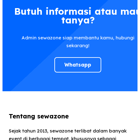
Butuh informasi atau ma
tanya?
Admin sewazone siap membantu kamu, hubungi
sekarang!
Whatsapp
Tentang sewazone
Sejak tahun 2013, sewazone terlibat dalam banyak
event di berbagai tempat, khususnya sebagai