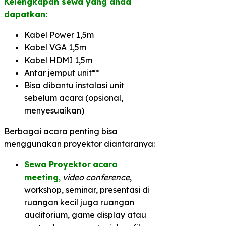
Kelengkapan sewa yang anda
dapatkan:
Kabel Power 1,5m
Kabel VGA 1,5m
Kabel HDMI 1,5m
Antar jemput unit**
Bisa dibantu instalasi unit
sebelum acara (opsional,
menyesuaikan)
Berbagai acara penting bisa
menggunakan proyektor diantaranya:
Sewa Proyektor
acara
meeting
,
video conference
,
workshop, seminar, presentasi di
ruangan kecil juga ruangan
auditorium, game display atau