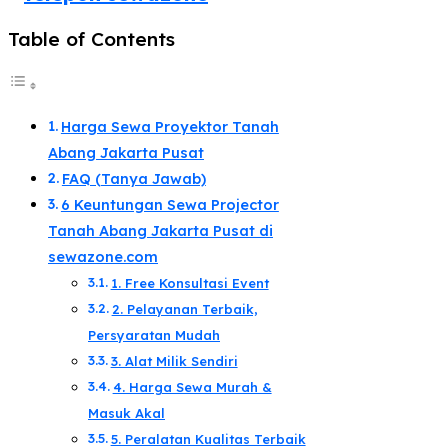
Table of Contents
Harga Sewa Proyektor Tanah
Abang Jakarta Pusat
FAQ (Tanya Jawab)
6 Keuntungan Sewa Projector
Tanah Abang Jakarta Pusat di
sewazone.com​
1. Free Konsultasi Event
2. Pelayanan Terbaik,
Persyaratan Mudah​
3. Alat Milik Sendiri​
​4. Harga Sewa Murah &
Masuk Akal​
5. Peralatan Kualitas Terbaik​