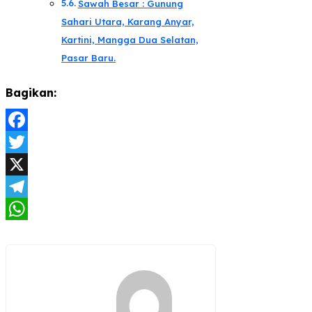
Sawah Besar : Gunung
Sahari Utara, Karang Anyar,
Kartini, Mangga Dua Selatan,
Pasar Baru.
Bagikan:
Facebook
Twitter
X
Telegram
WhatsApp