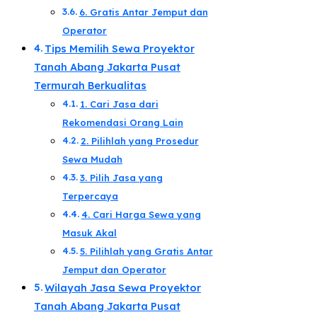
6. Gratis Antar Jemput dan
Operator​
Tips Memilih Sewa Proyektor
Tanah Abang Jakarta Pusat
Termurah Berkualitas​
1. Cari Jasa dari
Rekomendasi Orang Lain​
2. Pilihlah yang Prosedur
Sewa Mudah​
3. Pilih Jasa yang
Terpercaya​
4. Cari Harga Sewa yang
Masuk Akal​
5. Pilihlah yang Gratis Antar
Jemput dan Operator​
Wilayah Jasa Sewa Proyektor
Tanah Abang Jakarta Pusat​