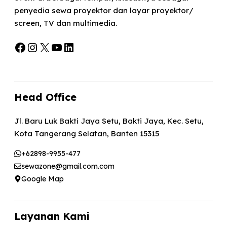
penyedia sewa proyektor dan layar proyektor/
screen, TV dan multimedia.
Facebook
Instagram
X
YouTube
LinkedIn
Head Office
Jl. Baru Luk Bakti Jaya Setu, Bakti Jaya, Kec. Setu,
Kota Tangerang Selatan, Banten 15315
+62898-9955-477
sewazone@gmail.com.com
Google Map
Layanan Kami