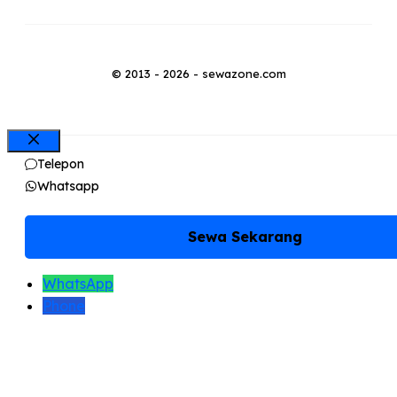
© 2013 - 2026 - sewazone.com
Close
Telepon
Whatsapp
Sewa Sekarang
WhatsApp
Phone