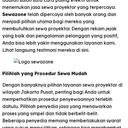
adalah salah satu cara paling efektif untuk
menemukan jasa sewa proyektor yang terpercaya.
Sewazone
telah dipercaya oleh banyak orang dan
menjadi pilihan utama bagi mereka yang
membutuhkan sewa proyektor. Dengan rekam jejak
yang baik dan pengalaman pelanggan yang positif,
Anda bisa lebih yakin menggunakan layanan kami.
Lihat langsung testimoni mereka di sini.
Pilihlah yang Prosedur Sewa Mudah
Dengan banyaknya pilihan layanan sewa proyektor di
wilayah Jakarta Pusat, penting bagi Anda untuk
memperhatikan prosedur penyewaannya terlebih
dahulu. Pilihlah penyedia jasa yang menawarkan
proses yang simpel dan tidak berbelit-belit.
Beberapa penyedia memang memberlakukan syarat
yang cukup menyulitkan, sehingga bisa menghambat