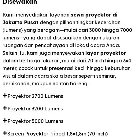
Disewakan
Kami menyediakan layanan
sewa proyektor di
Jakarta Pusat
dengan pilihan tingkat kecerahan
(lumens) yang beragam—mulai dari 3000 hingga 7000
lumens—yang dapat disesuaikan dengan ukuran
ruangan dan pencahayaan di lokasi acara Anda.
Selain itu, kami juga menyewakan
layar proyektor
dalam berbagai ukuran, mulai dari 70 inch hingga 3×4
meter, cocok untuk presentasi kecil hingga kebutuhan
visual dalam acara skala besar seperti seminar,
pernikahan, maupun nonton bareng.
Proyektor 2700 Lumens
Proyektor 3200 Lumens
Proyektor 5000 Lumens
Screen Proyektor Tripod 1,8×1,8m (70 inch)