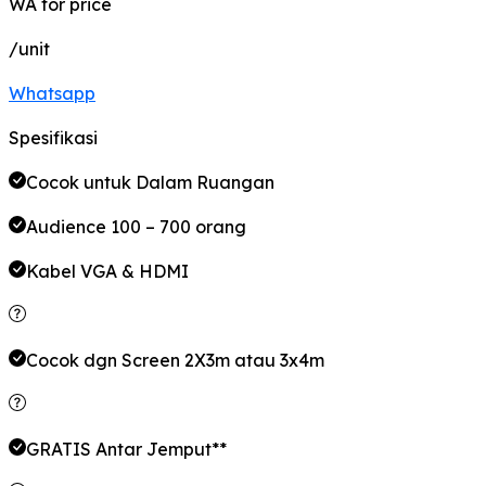
WA for price
/unit
Whatsapp
Spesifikasi
Cocok untuk Dalam Ruangan
Audience 100 – 700 orang
Kabel VGA & HDMI
Cocok dgn Screen 2X3m atau 3x4m
GRATIS Antar Jemput**