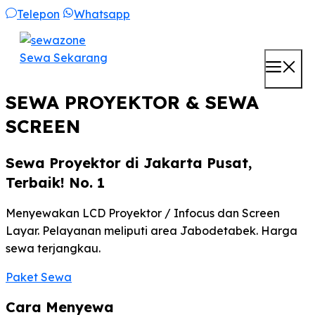
Skip
Telepon
Whatsapp
to
content
Sewa Sekarang
M
SEWA PROYEKTOR & SEWA
SCREEN
Sewa Proyektor di Jakarta Pusat,
Terbaik! No. 1
Menyewakan LCD Proyektor / Infocus dan Screen
Layar. Pelayanan meliputi area Jabodetabek. Harga
sewa terjangkau.
Paket Sewa
Cara Menyewa