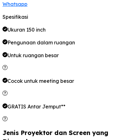
Whatsapp
Spesifikasi
Ukuran 150 inch
Pengunaan dalam ruangan
Untuk ruangan
besar
Cocok untuk meeting
besar
GRATIS Antar Jemput**
Jenis Proyektor dan Screen yang