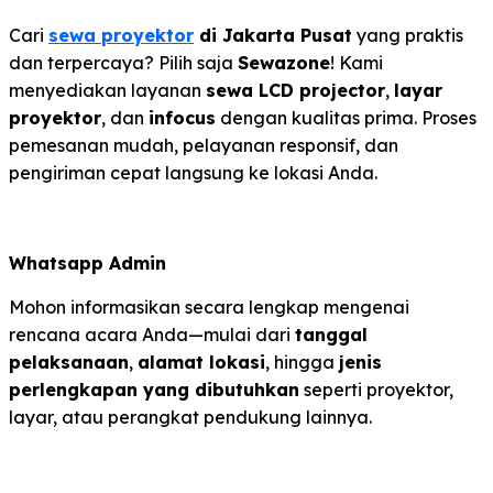
Cari
sewa proyektor
di Jakarta Pusat
yang praktis
dan terpercaya? Pilih saja
Sewazone
! Kami
menyediakan layanan
sewa LCD projector
,
layar
proyektor
, dan
infocus
dengan kualitas prima. Proses
pemesanan mudah, pelayanan responsif, dan
pengiriman cepat langsung ke lokasi Anda.
Whatsapp Admin
Mohon informasikan secara lengkap mengenai
rencana acara Anda—mulai dari
tanggal
pelaksanaan
,
alamat lokasi
, hingga
jenis
perlengkapan yang dibutuhkan
seperti proyektor,
layar, atau perangkat pendukung lainnya.