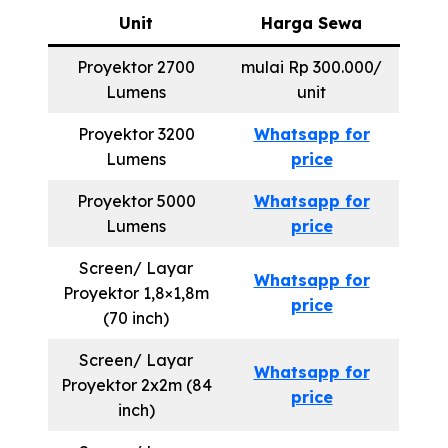
Unit
Harga Sewa
Proyektor 2700
mulai Rp 300.000/
Lumens
unit
Proyektor 3200
Whatsapp for
Lumens
price
Proyektor 5000
Whatsapp for
Lumens
price
Screen/ Layar
Whatsapp for
Proyektor 1,8×1,8m
price
(70 inch)
Screen/ Layar
Whatsapp for
Proyektor 2x2m (84
price
inch)