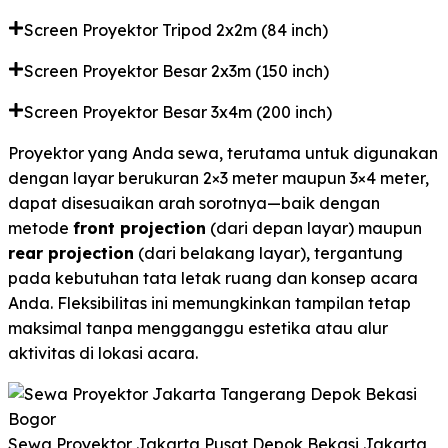
Screen Proyektor Tripod 2x2m (84 inch)
Screen Proyektor Besar 2x3m (150 inch)
Screen Proyektor Besar 3x4m (200 inch)
Proyektor yang Anda sewa, terutama untuk digunakan
dengan layar berukuran 2×3 meter maupun 3×4 meter,
dapat disesuaikan arah sorotnya—baik dengan
metode
front projection
(dari depan layar) maupun
rear projection
(dari belakang layar), tergantung
pada kebutuhan tata letak ruang dan konsep acara
Anda. Fleksibilitas ini memungkinkan tampilan tetap
maksimal tanpa mengganggu estetika atau alur
aktivitas di lokasi acara.
Sewa Proyektor Jakarta Pusat Depok Bekasi Jakarta