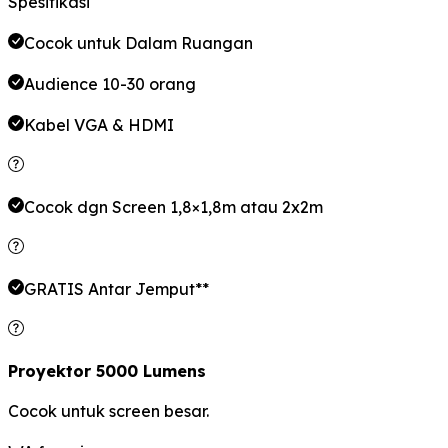
Spesifikasi
Cocok untuk Dalam Ruangan
Audience 10-30 orang
Kabel VGA & HDMI
Cocok dgn Screen 1,8×1,8m atau 2x2m
GRATIS Antar Jemput**
Proyektor 5000 Lumens
Cocok untuk screen besar.