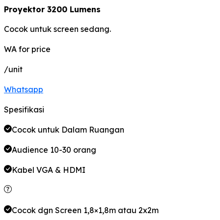
Proyektor 3200 Lumens
Cocok untuk screen sedang.
WA for price
/unit
Whatsapp
Spesifikasi
Cocok untuk Dalam Ruangan
Audience 10-30 orang
Kabel VGA & HDMI
Cocok dgn Screen 1,8×1,8m atau 2x2m