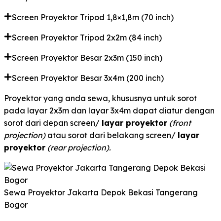
Screen Proyektor Tripod 1,8×1,8m (70 inch)
Screen Proyektor Tripod 2x2m (84 inch)
Screen Proyektor Besar 2x3m (150 inch)
Screen Proyektor Besar 3x4m (200 inch)
Proyektor yang anda sewa, khususnya untuk sorot
pada layar 2x3m dan layar 3x4m dapat diatur dengan
sorot dari depan screen/
layar proyektor
(front
projection)
atau sorot dari belakang screen/
layar
proyektor
(rear projection).
Sewa Proyektor Jakarta Depok Bekasi Tangerang
Bogor