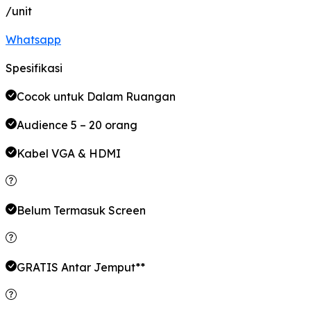
/unit
Whatsapp
Spesifikasi
Cocok untuk Dalam Ruangan
Audience 5 – 20 orang
Kabel VGA & HDMI
Belum Termasuk Screen
GRATIS Antar Jemput**