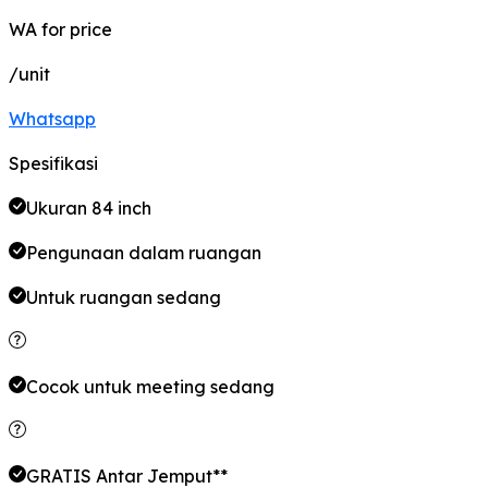
WA for price
/unit
Whatsapp
Spesifikasi
Ukuran 84 inch
Pengunaan dalam ruangan
Untuk ruangan
sedang
Cocok untuk meeting
sedang
GRATIS Antar Jemput**