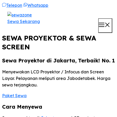
Skip
Telepon
Whatsapp
to
content
Sewa Sekarang
M
SEWA PROYEKTOR & SEWA
SCREEN
Sewa Proyektor di Jakarta, Terbaik! No. 1
Menyewakan LCD Proyektor / Infocus dan Screen
Layar. Pelayanan meliputi area Jabodetabek. Harga
sewa terjangkau.
Paket Sewa
Cara Menyewa