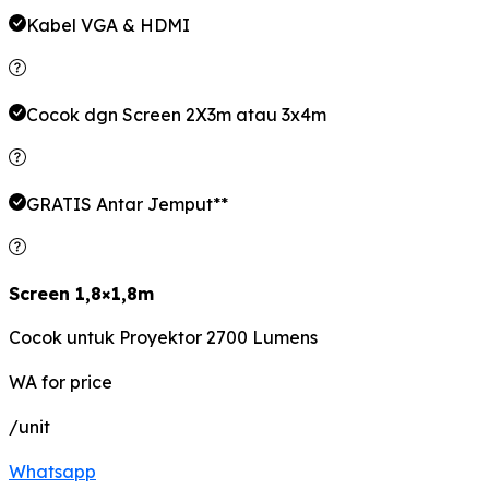
Kabel VGA & HDMI
Cocok dgn Screen 2X3m atau 3x4m
GRATIS Antar Jemput**
Screen 1,8×1,8m
Cocok untuk Proyektor 2700 Lumens
WA for price
/unit
Whatsapp