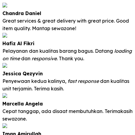
Chandra Daniel
Great services & great delivery with great price. Good
item quality. Mantap sewazone!
Hafiz Al Fikri
Pelayanan dan kualitas barang bagus. Datang
loading
on time
dan
responsive
. Thank you.
Jessica Qezyvin
Penyewaan kedua kalinya,
fast response
dan kualitas
unit terjamin. Terima kasih
.
Marcella Angela
Cepat tanggap, ada disaat membutuhkan. Terimakasih
sewazone.
Iman Amirullah