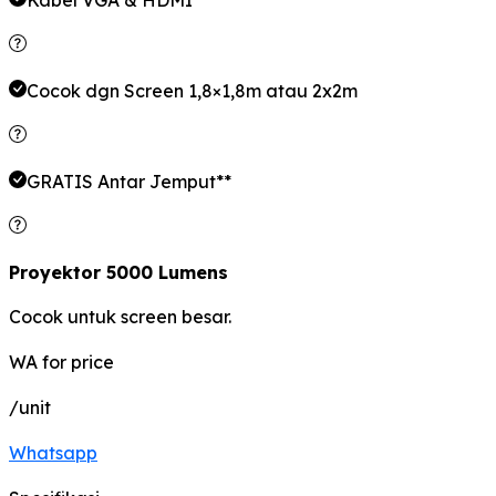
Cocok dgn Screen 1,8×1,8m atau 2x2m
GRATIS Antar Jemput**
Proyektor 5000 Lumens
Cocok untuk screen besar.
WA for price
/unit
Whatsapp