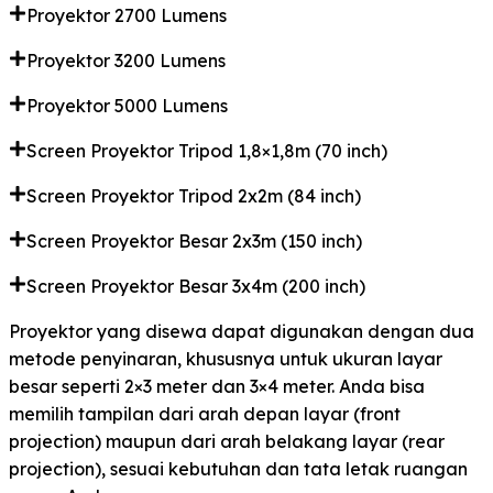
Proyektor 2700 Lumens
Proyektor 3200 Lumens
Proyektor 5000 Lumens
Screen Proyektor Tripod 1,8×1,8m (70 inch)
Screen Proyektor Tripod 2x2m (84 inch)
Screen Proyektor Besar 2x3m (150 inch)
Screen Proyektor Besar 3x4m (200 inch)
Proyektor yang disewa dapat digunakan dengan dua
metode penyinaran, khususnya untuk ukuran layar
besar seperti 2×3 meter dan 3×4 meter. Anda bisa
memilih tampilan dari arah depan layar (front
projection) maupun dari arah belakang layar (rear
projection), sesuai kebutuhan dan tata letak ruangan