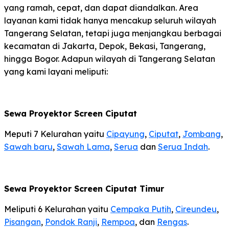
yang ramah, cepat, dan dapat diandalkan. Area
layanan kami tidak hanya mencakup seluruh wilayah
Tangerang Selatan, tetapi juga menjangkau berbagai
kecamatan di Jakarta, Depok, Bekasi, Tangerang,
hingga Bogor. Adapun wilayah di Tangerang Selatan
yang kami layani meliputi:
Sewa Proyektor Screen
Ciputat
Meputi 7 Kelurahan yaitu
Cipayung
,
Ciputat
,
Jombang
,
Sawah baru
,
Sawah Lama
,
Serua
dan
Serua Indah
.
Sewa Proyektor Screen Ciputat Timur
Meliputi 6 Kelurahan yaitu
Cempaka Putih
,
Cireundeu
,
Pisangan
,
Pondok Ranji
,
Rempoa
, dan
Rengas
.