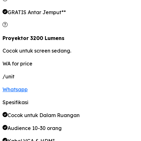
GRATIS Antar Jemput**
Proyektor 3200 Lumens
Cocok untuk screen sedang.
WA for price
/unit
Whatsapp
Spesifikasi
Cocok untuk Dalam Ruangan
Audience 10-30 orang
Kabel VGA & HDMI