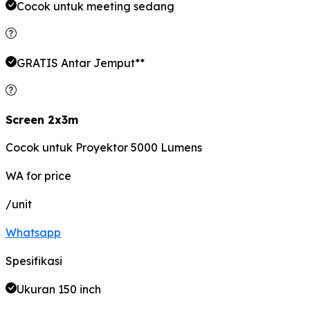
Cocok untuk meeting
sedang
GRATIS Antar Jemput**
Screen 2x3m
Cocok untuk Proyektor 5000 Lumens
WA for price
/unit
Whatsapp
Spesifikasi
Ukuran 150 inch