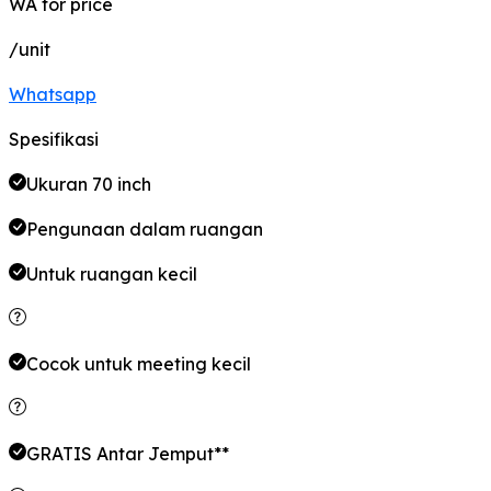
WA for price
/unit
Whatsapp
Spesifikasi
Ukuran 70 inch
Pengunaan dalam ruangan
Untuk ruangan kecil
Cocok untuk meeting kecil
GRATIS Antar Jemput**