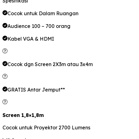
Spesifikasi
Cocok untuk Dalam Ruangan
Audience 100 – 700 orang
Kabel VGA & HDMI
Cocok dgn Screen 2X3m atau 3x4m
GRATIS Antar Jemput**
Screen 1,8×1,8m
Cocok untuk Proyektor 2700 Lumens