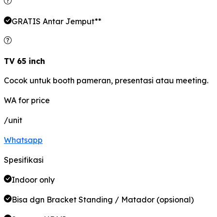
GRATIS Antar Jemput**
TV 65 inch
Cocok untuk booth pameran, presentasi atau meeting.
WA for price
/unit
Whatsapp
Spesifikasi
Indoor only
Bisa dgn Bracket Standing / Matador (opsional)