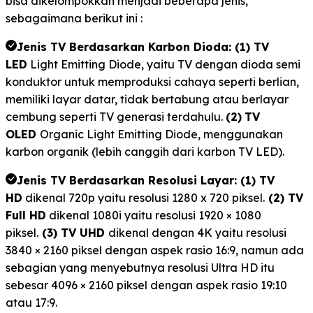
bisa dikelompokkan menjadi beberapa jenis,
sebagaimana berikut ini :
Jenis TV Berdasarkan Karbon Dioda: (1) TV
LED
Light Emitting Diode, yaitu TV dengan dioda semi
konduktor untuk memproduksi cahaya seperti berlian,
memiliki layar datar, tidak bertabung atau berlayar
cembung seperti TV generasi terdahulu.
(2)
TV
OLED
Organic Light Emitting Diode, menggunakan
karbon organik (lebih canggih dari karbon TV LED).
Jenis TV Berdasarkan Resolusi Layar: (1) TV
HD
dikenal 720p yaitu resolusi 1280 x 720 piksel.
(2) TV
Full HD
dikenal 1080i yaitu resolusi 1920 × 1080
piksel.
(3) TV UHD
dikenal dengan 4K yaitu resolusi
3840 × 2160 piksel dengan aspek rasio 16:9, namun ada
sebagian yang menyebutnya resolusi Ultra HD itu
sebesar 4096 × 2160 piksel dengan aspek rasio 19:10
atau 17:9.