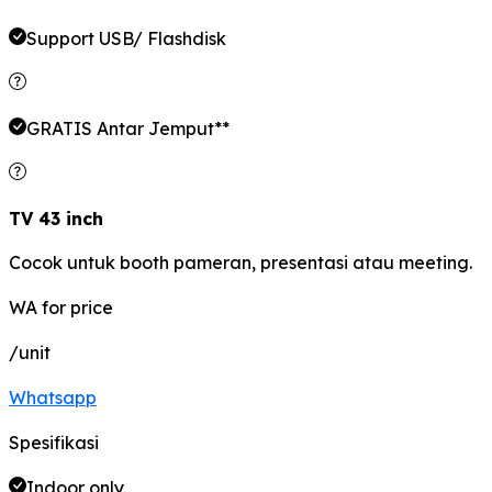
Support USB/ Flashdisk
GRATIS Antar Jemput**
TV 43 inch
Cocok untuk booth pameran, presentasi atau meeting.
WA for price
/unit
Whatsapp
Spesifikasi
Indoor only