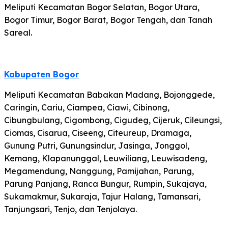
Meliputi Kecamatan Bogor Selatan, Bogor Utara,
Bogor Timur, Bogor Barat, Bogor Tengah, dan Tanah
Sareal.
Kabupaten Bogor
Meliputi Kecamatan Babakan Madang, Bojonggede,
Caringin, Cariu, Ciampea, Ciawi, Cibinong,
Cibungbulang, Cigombong, Cigudeg, Cijeruk, Cileungsi,
Ciomas, Cisarua, Ciseeng, Citeureup, Dramaga,
Gunung Putri, Gunungsindur, Jasinga, Jonggol,
Kemang, Klapanunggal, Leuwiliang, Leuwisadeng,
Megamendung, Nanggung, Pamijahan, Parung,
Parung Panjang, Ranca Bungur, Rumpin, Sukajaya,
Sukamakmur, Sukaraja, Tajur Halang, Tamansari,
Tanjungsari, Tenjo, dan Tenjolaya.