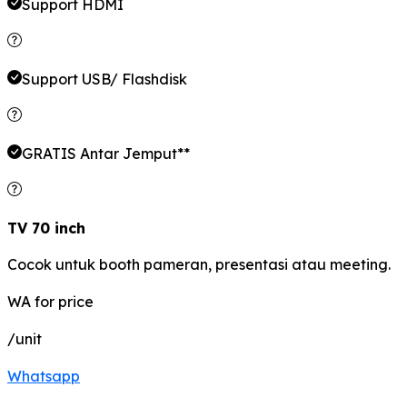
Support HDMI
Support USB/ Flashdisk
GRATIS Antar Jemput**
TV 70 inch
Cocok untuk booth pameran, presentasi atau meeting.
WA for price
/unit
Whatsapp