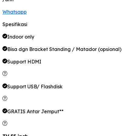
Whatsapp
Spesifikasi
Indoor only
Bisa dgn Bracket Standing / Matador (opsional)
Support HDMI
Support USB/ Flashdisk
GRATIS Antar Jemput**