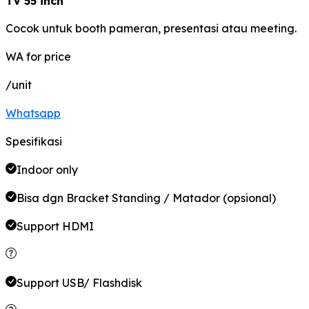
TV 55 inch
Cocok untuk booth pameran, presentasi atau meeting.
WA for price
/unit
Whatsapp
Spesifikasi
Indoor only
Bisa dgn Bracket Standing / Matador (opsional)
Support HDMI
Support USB/ Flashdisk