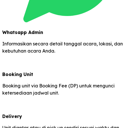
Whatsapp Admin
Informasikan secara detail tanggal acara, lokasi, dan
kebutuhan acara Anda.
Booking Unit
Booking unit via Booking Fee (DP) untuk mengunci
ketersediaan jadwal unit.
Delivery
Unit diantar atau di pick up sendiri sesuai waktu dan