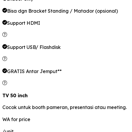
Bisa dgn Bracket Standing / Matador (opsional)
Support HDMI
Support USB/ Flashdisk
GRATIS Antar Jemput**
TV 50 inch
Cocok untuk booth pameran, presentasi atau meeting.
WA for price
/unit