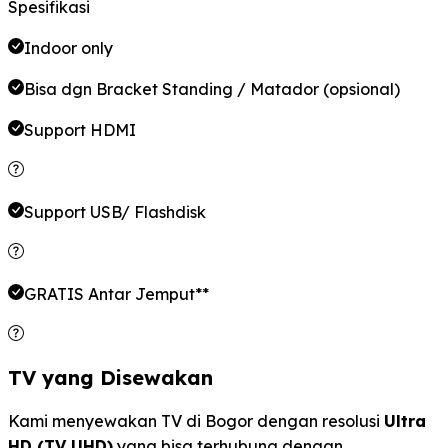
Spesifikasi
Indoor only
Bisa dgn Bracket Standing / Matador (opsional)
Support HDMI
Support USB/ Flashdisk
GRATIS Antar Jemput**
TV yang Disewakan
Kami menyewakan TV di Bogor dengan resolusi
Ultra
HD (TV UHD)
yang bisa terhubung dengan