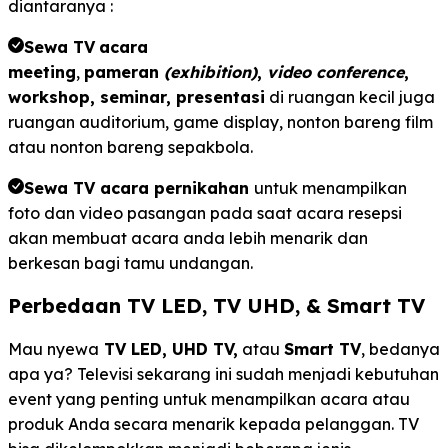
diantaranya :
Sewa TV
acara
meeting
,
pameran
(exhibition)
,
video conference
,
workshop, seminar, presentasi
di ruangan kecil juga
ruangan auditorium, game display, nonton bareng film
atau nonton bareng sepakbola.
Sewa TV acara pernikahan
untuk menampilkan
foto dan video pasangan pada saat acara resepsi
akan membuat acara anda lebih menarik dan
berkesan bagi tamu undangan.
Perbedaan TV LED, TV UHD, & Smart TV
Mau nyewa
TV LED, UHD TV,
atau
Smart TV
, bedanya
apa ya? Televisi sekarang ini sudah menjadi kebutuhan
event yang penting untuk menampilkan acara atau
produk Anda secara menarik kepada pelanggan. TV