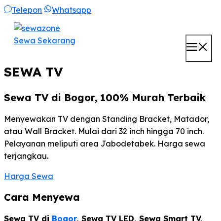
Skip
Telepon
Whatsapp
to
content
Sewa Sekarang
M
SEWA TV
Sewa TV di Bogor, 100% Murah Terbaik
Menyewakan TV dengan Standing Bracket, Matador,
atau Wall Bracket. Mulai dari 32 inch hingga 70 inch.
Pelayanan meliputi area Jabodetabek. Harga sewa
terjangkau.
Harga Sewa
Cara Menyewa
Sewa TV di
Bogor
, Sewa TV LED, Sewa Smart TV,