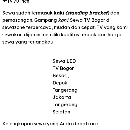
Tv 70 inch
Sewa sudah termasuk
kaki
(standing bracket)
dan
pemasangan. Gampang
kan?
Sewa TV Bogor di
sewazone terpercaya, mudah dan cepat. TV yang kami
sewakan dijamin memiliki kualitas terbaik dan harga
sewa yang terjangkau.
Sewa LED
TV Bogor,
Bekasi,
Depok
Tangerang
Jakarta
Tangerang
Selatan
Kelengkapan sewa yang Anda dapatkan :