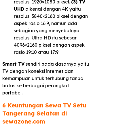
resolusi 1920×1080 piksel.
(3) TV
UHD
dikenal dengan 4K yaitu
resolusi 3840×2160 piksel dengan
aspek rasio 16:9, namun ada
sebagian yang menyebutnya
resolusi Ultra HD itu sebesar
4096×2160 piksel dengan aspek
rasio 19:10 atau 17:9.
Smart TV
sendiri pada dasarnya yaitu
TV dengan koneksi internet dan
kemampuan untuk terhubung tanpa
batas ke berbagai perangkat
portabel.
6 Keuntungan Sewa TV Setu
Tangerang Selatan di
sewazone.com​