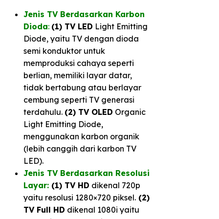
Jenis TV Berdasarkan Karbon
Dioda
:
(1) TV LED
Light Emitting
Diode, yaitu TV dengan dioda
semi konduktor untuk
memproduksi cahaya seperti
berlian, memiliki layar datar,
tidak bertabung atau berlayar
cembung seperti TV generasi
terdahulu.
(2) TV OLED
Organic
Light Emitting Diode,
menggunakan karbon organik
(lebih canggih dari karbon TV
LED).
Jenis TV Berdasarkan Resolusi
Layar:
(1) TV HD
dikenal 720p
yaitu resolusi 1280×720 piksel.
(2)
TV Full HD
dikenal 1080i yaitu