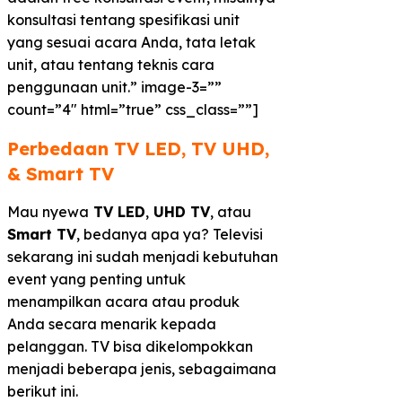
konsultasi tentang spesifikasi unit
yang sesuai acara Anda, tata letak
unit, atau tentang teknis cara
penggunaan unit.” image-3=””
count=”4″ html=”true” css_class=””]
Perbedaan TV LED, TV UHD,
& Smart TV​
Mau nyewa
TV LED
,
UHD TV
, atau
Smart TV
, bedanya apa ya? Televisi
sekarang ini sudah menjadi kebutuhan
event yang penting untuk
menampilkan acara atau produk
Anda secara menarik kepada
pelanggan. TV bisa dikelompokkan
menjadi beberapa jenis, sebagaimana
berikut ini.