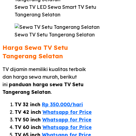
Sewa TV LED Sewa Smart TV Setu
Tangerang Selatan
Sewa TV Setu Tangerang Selatan
Harga Sewa TV Setu
Tangerang Selatan
TV dijamin memiliki kualitas terbaik
dan harga sewa murah, berikut
ini
panduan harga sewa TV Setu
Tangerang Selatan
.
TV 32 inch
Rp 350.000/hari
TV 42 inch
Whatsapp for Price
TV 50 inch
Whatsapp for Price
TV 60 inch
Whatsapp for Price
TV 65 inch
Whatsapp for Price