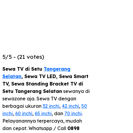
5/5 - (21 votes)
Sewa TV di Setu
Tangerang
Selatan
,
Sewa TV LED, Sewa Smart
TV, Sewa Standing Bracket TV di
Setu Tangerang Selatan
sewanya di
sewazone aja. Sewa TV dengan
berbagai ukuran
32 inchi
,
42 inchi
,
50
inchi
,
60 inchi
,
65 inchi
, dan
70 inchi
.
Pelayanannya terpercaya, mudah
dan cepat. Whatsapp / Call
0898