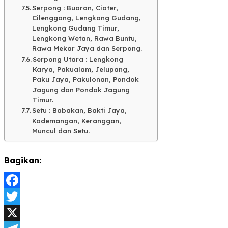
Serpong : Buaran, Ciater,
Cilenggang, Lengkong Gudang,
Lengkong Gudang Timur,
Lengkong Wetan, Rawa Buntu,
Rawa Mekar Jaya dan Serpong.
Serpong Utara : Lengkong
Karya, Pakualam, Jelupang,
Paku Jaya, Pakulonan, Pondok
Jagung dan Pondok Jagung
Timur.
Setu : Babakan, Bakti Jaya,
Kademangan, Keranggan,
Muncul dan Setu.
Bagikan:
Facebook
Twitter