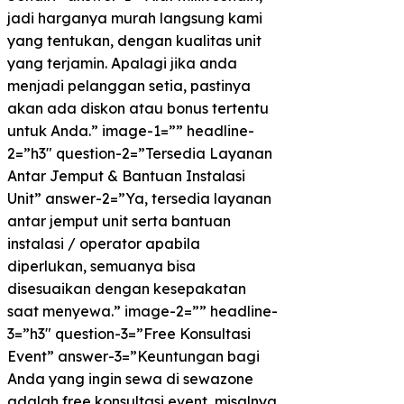
jadi harganya murah langsung kami
yang tentukan, dengan kualitas unit
yang terjamin. Apalagi jika anda
menjadi pelanggan setia, pastinya
akan ada diskon atau bonus tertentu
untuk Anda.” image-1=”” headline-
2=”h3″ question-2=”Tersedia Layanan
Antar Jemput & Bantuan Instalasi
Unit” answer-2=”Ya, tersedia layanan
antar jemput unit serta bantuan
instalasi / operator apabila
diperlukan, semuanya bisa
disesuaikan dengan kesepakatan
saat menyewa.” image-2=”” headline-
3=”h3″ question-3=”Free Konsultasi
Event” answer-3=”Keuntungan bagi
Anda yang ingin sewa di sewazone
adalah free konsultasi event, misalnya