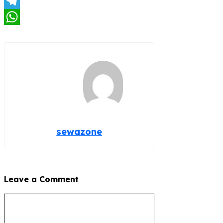
X
Telegram
WhatsApp
sewazone
Leave a Comment
Comment