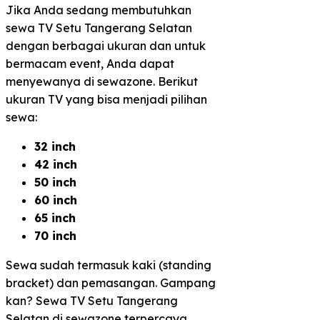
Jika Anda sedang membutuhkan
sewa TV Setu Tangerang Selatan
dengan berbagai ukuran dan untuk
bermacam event, Anda dapat
menyewanya di sewazone. Berikut
ukuran TV yang bisa menjadi pilihan
sewa:
32 inch
42 inch
50 inch
60 inch
65 inch
70 inch
Sewa sudah termasuk kaki (standing
bracket) dan pemasangan. Gampang
kan? Sewa TV Setu Tangerang
Selatan di sewazone terpercaya,