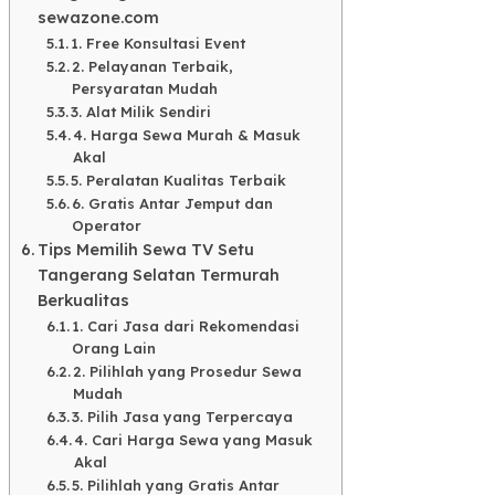
sewazone.com​
1. Free Konsultasi Event
2. Pelayanan Terbaik,
Persyaratan Mudah​
3. Alat Milik Sendiri​
​4. Harga Sewa Murah & Masuk
Akal​
5. Peralatan Kualitas Terbaik​
6. Gratis Antar Jemput dan
Operator​
Tips Memilih Sewa TV Setu
Tangerang Selatan Termurah
Berkualitas​
1. Cari Jasa dari Rekomendasi
Orang Lain​
2. Pilihlah yang Prosedur Sewa
Mudah​
3. Pilih Jasa yang Terpercaya​
4. Cari Harga Sewa yang Masuk
Akal​
5. Pilihlah yang Gratis Antar