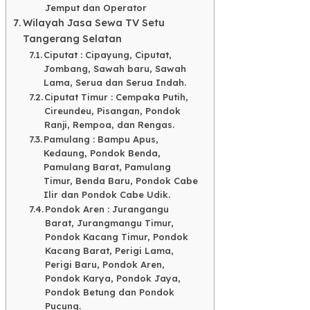
Jemput dan Operator​
Wilayah Jasa Sewa TV Setu
Tangerang Selatan
Ciputat : Cipayung, Ciputat,
Jombang, Sawah baru, Sawah
Lama, Serua dan Serua Indah.
Ciputat Timur : Cempaka Putih,
Cireundeu, Pisangan, Pondok
Ranji, Rempoa, dan Rengas.
Pamulang : Bampu Apus,
Kedaung, Pondok Benda,
Pamulang Barat, Pamulang
Timur, Benda Baru, Pondok Cabe
Ilir dan Pondok Cabe Udik.
Pondok Aren : Jurangangu
Barat, Jurangmangu Timur,
Pondok Kacang Timur, Pondok
Kacang Barat, Perigi Lama,
Perigi Baru, Pondok Aren,
Pondok Karya, Pondok Jaya,
Pondok Betung dan Pondok
Pucung.