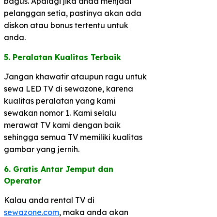
bagus. Apalagi jika anda menjadi
pelanggan setia, pastinya akan ada
diskon atau bonus tertentu untuk
anda.
5. Peralatan Kualitas Terbaik​
Jangan khawatir ataupun ragu untuk
sewa LED TV di sewazone, karena
kualitas peralatan yang kami
sewakan nomor 1. Kami selalu
merawat TV kami dengan baik
sehingga semua TV memiliki kualitas
gambar yang jernih.
6. Gratis Antar Jemput dan
Operator​
Kalau anda rental TV di
sewazone.com
, maka anda akan