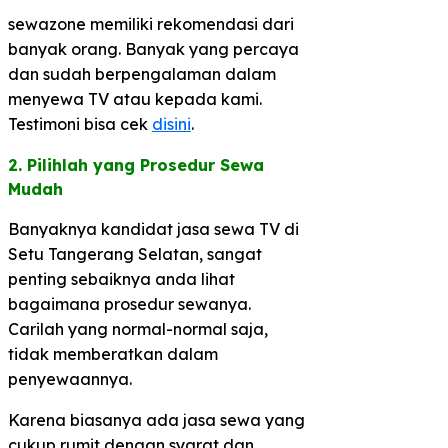
sewazone memiliki rekomendasi dari
banyak orang. Banyak yang percaya
dan sudah berpengalaman dalam
menyewa TV atau kepada kami.
Testimoni bisa cek
disini
.
2. Pilihlah yang Prosedur Sewa
Mudah​
Banyaknya kandidat jasa sewa TV di
Setu Tangerang Selatan, sangat
penting sebaiknya anda lihat
bagaimana prosedur sewanya.
Carilah yang normal-normal saja,
tidak memberatkan dalam
penyewaannya.
Karena biasanya ada jasa sewa yang
cukup rumit dengan syarat dan