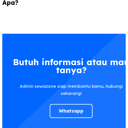
Apa?
Butuh informasi atau ma
tanya?
Admin sewazone siap membantu kamu, hubungi
sekarang!
Whatsapp