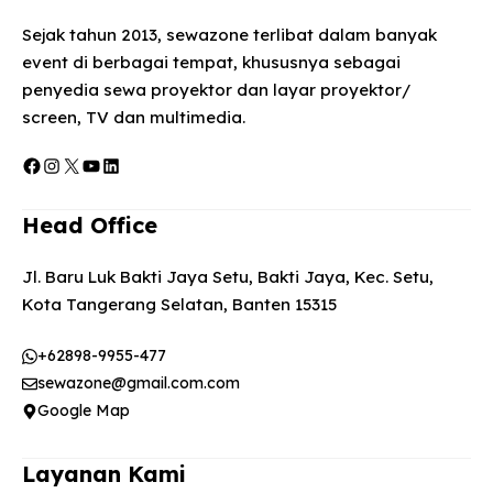
Sejak tahun 2013, sewazone terlibat dalam banyak
event di berbagai tempat, khususnya sebagai
penyedia sewa proyektor dan layar proyektor/
screen, TV dan multimedia.
Facebook
Instagram
X
YouTube
LinkedIn
Head Office
Jl. Baru Luk Bakti Jaya Setu, Bakti Jaya, Kec. Setu,
Kota Tangerang Selatan, Banten 15315
+62898-9955-477
sewazone@gmail.com.com
Google Map
Layanan Kami