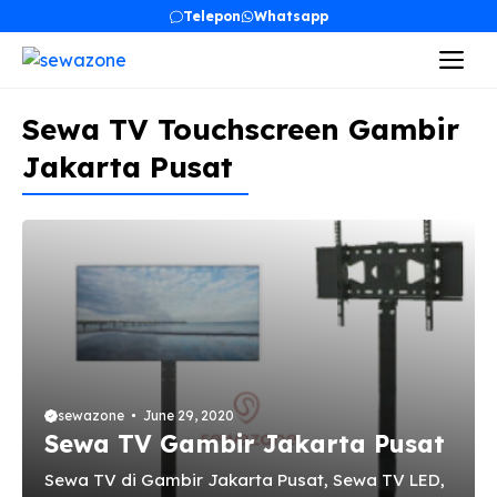
Skip
Telepon
Whatsapp
to
Me
content
Sewa TV Touchscreen Gambir
Jakarta Pusat
sewazone
June 29, 2020
Sewa TV Gambir Jakarta Pusat
Sewa TV di Gambir Jakarta Pusat, Sewa TV LED,