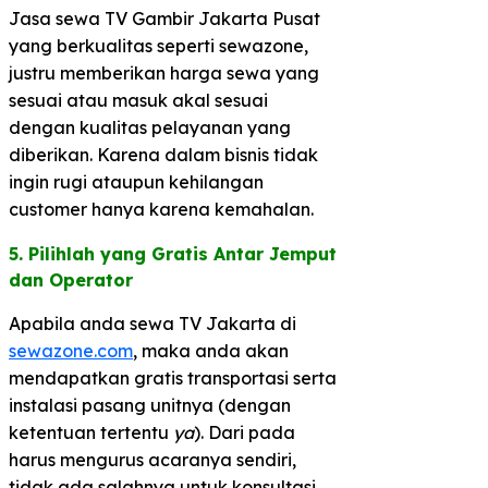
Jasa sewa TV Gambir Jakarta Pusat
yang berkualitas seperti sewazone,
justru memberikan harga sewa yang
sesuai atau masuk akal sesuai
dengan kualitas pelayanan yang
diberikan. Karena dalam bisnis tidak
ingin rugi ataupun kehilangan
customer hanya karena kemahalan.
5. Pilihlah yang Gratis Antar Jemput
dan Operator​
Apabila anda sewa TV Jakarta di
sewazone.com
, maka anda akan
mendapatkan gratis transportasi serta
instalasi pasang unitnya (dengan
ketentuan tertentu
ya
). Dari pada
harus mengurus acaranya sendiri,
tidak ada salahnya untuk konsultasi