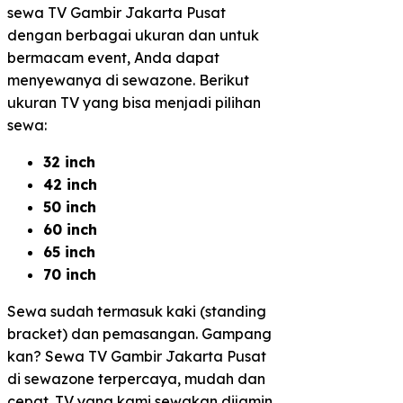
sewa TV Gambir Jakarta Pusat
dengan berbagai ukuran dan untuk
bermacam event, Anda dapat
menyewanya di sewazone. Berikut
ukuran TV yang bisa menjadi pilihan
sewa:
32 inch
42 inch
50 inch
60 inch
65 inch
70 inch
Sewa sudah termasuk kaki (standing
bracket) dan pemasangan. Gampang
kan? Sewa TV Gambir Jakarta Pusat
di sewazone terpercaya, mudah dan
cepat. TV yang kami sewakan dijamin