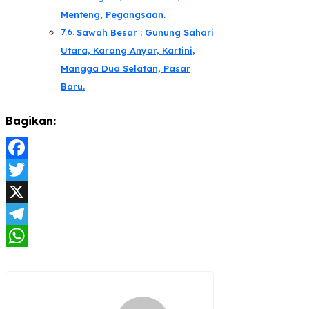
Menteng, Pegangsaan.
Sawah Besar : Gunung Sahari
Utara, Karang Anyar, Kartini,
Mangga Dua Selatan, Pasar
Baru.
Bagikan:
Facebook
Twitter
X
Telegram
WhatsApp