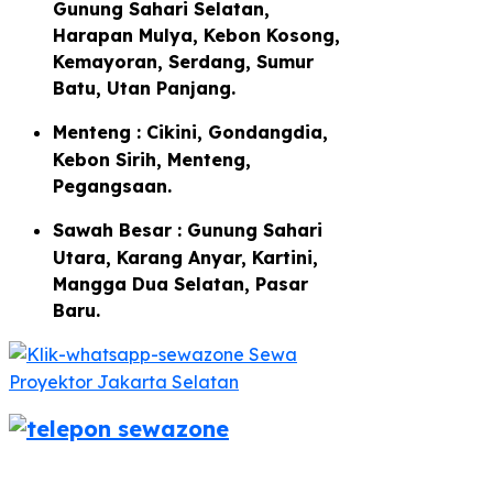
Gunung Sahari Selatan,
Harapan Mulya, Kebon Kosong,
Kemayoran, Serdang, Sumur
Batu, Utan Panjang.
Menteng : Cikini, Gondangdia,
Kebon Sirih, Menteng,
Pegangsaan.
Sawah Besar : Gunung Sahari
Utara, Karang Anyar, Kartini,
Mangga Dua Selatan, Pasar
Baru.