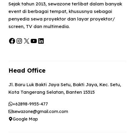
Sejak tahun 2013, sewazone terlibat dalam banyak
event di berbagai tempat, khususnya sebagai
penyedia sewa proyektor dan layar proyektor/
screen, TV dan multimedia.
Facebook
Instagram
X
YouTube
LinkedIn
Head Office
Jl. Baru Luk Bakti Jaya Setu, Bakti Jaya, Kec. Setu,
Kota Tangerang Selatan, Banten 15315
+62898-9955-477
sewazone@gmail.com.com
Google Map