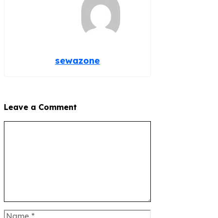
sewazone
Leave a Comment
Comment
Name