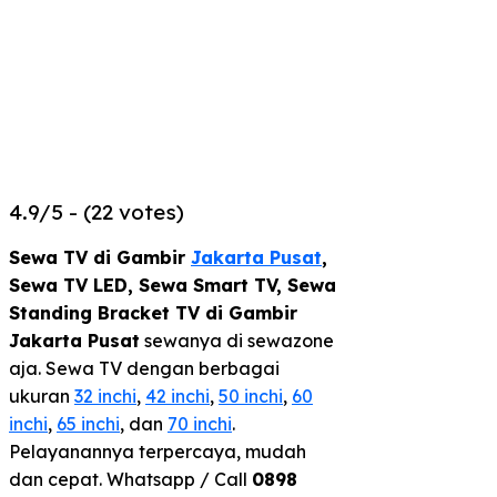
4.9/5 - (22 votes)
Sewa TV di Gambir
Jakarta Pusat
,
Sewa TV LED, Sewa Smart TV, Sewa
Standing Bracket TV di Gambir
Jakarta Pusat
sewanya di sewazone
aja. Sewa TV dengan berbagai
ukuran
32 inchi
,
42 inchi
,
50 inchi
,
60
inchi
,
65 inchi
, dan
70 inchi
.
Pelayanannya terpercaya, mudah
dan cepat. Whatsapp / Call
0898