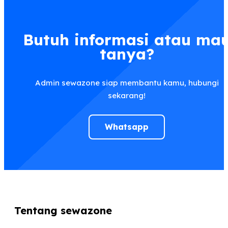
Butuh informasi atau ma
tanya?
Admin sewazone siap membantu kamu, hubungi
sekarang!
Whatsapp
Tentang sewazone