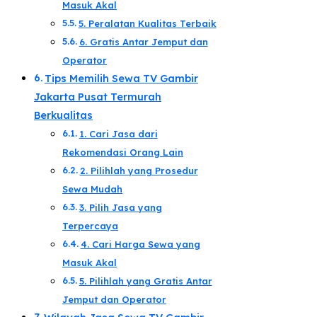
Masuk Akal​
5. Peralatan Kualitas Terbaik​
6. Gratis Antar Jemput dan
Operator​
Tips Memilih Sewa TV Gambir
Jakarta Pusat Termurah
Berkualitas​
1. Cari Jasa dari
Rekomendasi Orang Lain​
2. Pilihlah yang Prosedur
Sewa Mudah​
3. Pilih Jasa yang
Terpercaya​
4. Cari Harga Sewa yang
Masuk Akal​
5. Pilihlah yang Gratis Antar
Jemput dan Operator​