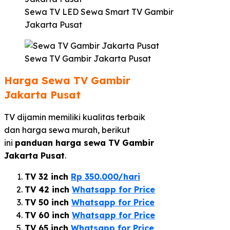
Sewa TV LED Sewa Smart TV Gambir
Jakarta Pusat
Sewa TV Gambir Jakarta Pusat
Harga Sewa TV Gambir
Jakarta Pusat
TV dijamin memiliki kualitas terbaik
dan harga sewa murah, berikut
ini
panduan harga sewa TV Gambir
Jakarta Pusat
.
TV 32 inch
Rp 350.000/hari
TV 42 inch
Whatsapp for Price
TV 50 inch
Whatsapp for Price
TV 60 inch
Whatsapp for Price
TV 65 inch
Whatsapp for Price