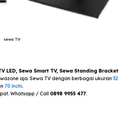
sewa TV
V LED, Sewa Smart TV, Sewa Standing Bracket
ewazone aja. Sewa TV dengan berbagai ukuran
32
an
70 inchi
.
pat. Whatsapp / Call
0898 9955 477
.