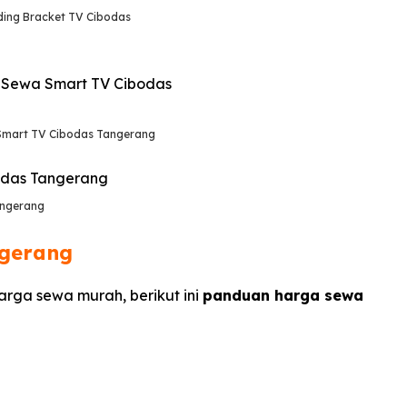
ing Bracket TV Cibodas
mart TV Cibodas Tangerang
angerang
ngerang
harga sewa murah, berikut ini
panduan harga sewa