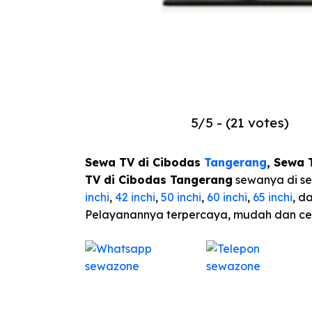
5/5 - (21 votes)
Sewa TV di Cibodas
Tangerang
,
Sewa T
TV di Cibodas Tangerang
sewanya di s
inchi
,
42 inchi
,
50 inchi
,
60 inchi
,
65 inchi
, d
Pelayanannya terpercaya, mudah dan ce