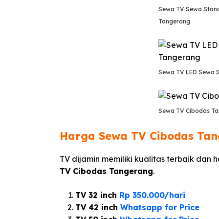
Sewa TV Sewa Stand
Tangerang
Sewa TV LED Sewa S
Sewa TV Cibodas T
Harga Sewa TV Cibodas Ta
TV dijamin memiliki kualitas terbaik dan 
TV Cibodas Tangerang
.
TV 32 inch
Rp 350.000/hari
TV 42 inch
Whatsapp for Price