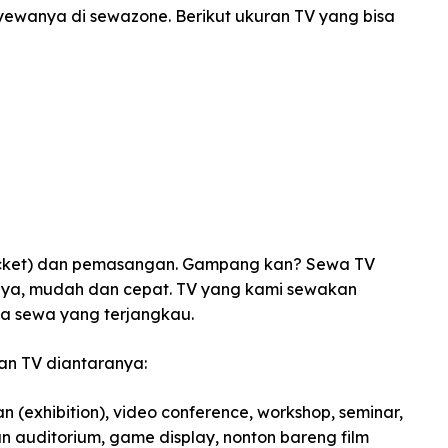
ewanya di sewazone. Berikut ukuran TV yang bisa
acket) dan pemasangan. Gampang kan? Sewa TV
aya, mudah dan cepat. TV yang kami sewakan
rga sewa yang terjangkau.
an TV diantaranya:
 (exhibition), video conference, workshop, seminar,
an auditorium, game display, nonton bareng film