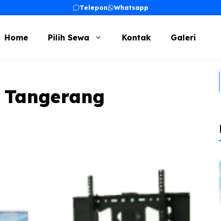
Telepon
Whatsapp
Home
Pilih Sewa
Kontak
Galeri
 Tangerang