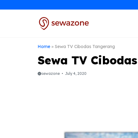
Skip
to
content
Home
»
Sewa TV Cibodas Tangerang
Sewa TV Cibodas
sewazone
July 4, 2020