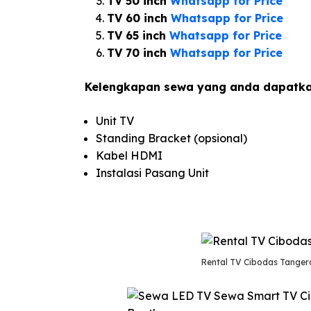
TV 50 inch
Whatsapp for Price
TV 60 inch
Whatsapp for Price
TV 65 inch
Whatsapp for Price
TV 70 inch
Whatsapp for Price
Kelengkapan sewa yang anda dapatka
Unit TV
Standing Bracket (opsional)
Kabel HDMI
Instalasi Pasang Unit
Rental TV Cibodas Tange