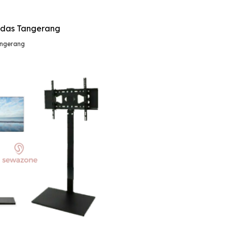
angerang