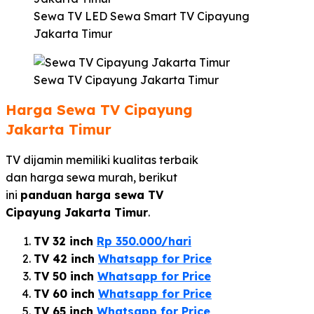
Sewa TV LED Sewa Smart TV Cipayung
Jakarta Timur
Sewa TV Cipayung Jakarta Timur
Harga Sewa TV Cipayung
Jakarta Timur
TV dijamin memiliki kualitas terbaik
dan harga sewa murah, berikut
ini
panduan harga sewa TV
Cipayung Jakarta Timur
.
TV 32 inch
Rp 350.000/hari
TV 42 inch
Whatsapp for Price
TV 50 inch
Whatsapp for Price
TV 60 inch
Whatsapp for Price
TV 65 inch
Whatsapp for Price