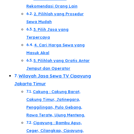
Rekomendasi Orang Lain​
2. Pilihlah yang Prosedur
Sewa Mudah​
3. Pilih Jasa yang
Terpercaya​
4. Cari Harga Sewa yang
Masuk Akal​
5. Pilihlah yang Gratis Antar
Jemput dan Operator​
Wilayah Jasa Sewa TV Cipayung
Jakarta Timur
Cakung : Cakung Barat,
Cakung Timur, Jatinegara,
Penggilingan, Pulo Gebang,
Rawa Terate, Ujung Menteng.
Cipayung : Bambu Apus,
Ceger, Cilangkap, Cipayung,