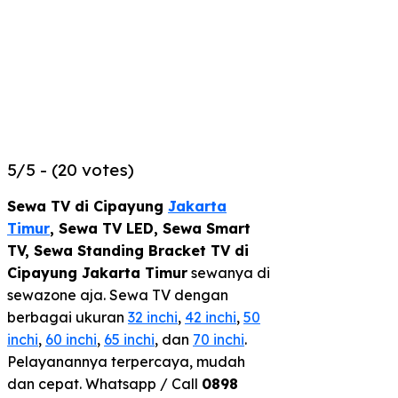
5/5 - (20 votes)
Sewa TV di Cipayung
Jakarta
Timur
,
Sewa TV LED, Sewa Smart
TV, Sewa Standing Bracket TV di
Cipayung Jakarta Timur
sewanya di
sewazone aja. Sewa TV dengan
berbagai ukuran
32 inchi
,
42 inchi
,
50
inchi
,
60 inchi
,
65 inchi
, dan
70 inchi
.
Pelayanannya terpercaya, mudah
dan cepat. Whatsapp / Call
0898