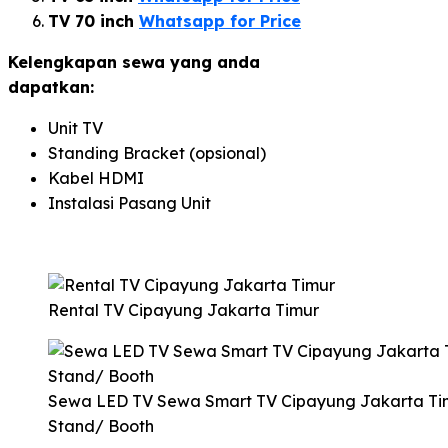
TV 70 inch
Whatsapp for Price
Kelengkapan sewa yang anda
dapatkan:
Unit TV
Standing Bracket (opsional)
Kabel HDMI
Instalasi Pasang Unit
Rental TV Cipayung Jakarta Timur
Sewa LED TV Sewa Smart TV Cipayung Jakarta Ti
Stand/ Booth