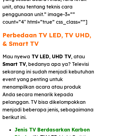
unit, atau tentang teknis cara
penggunaan unit.” image-3=””
count=”4″ html=”true” css_class=””]
Perbedaan TV LED, TV UHD,
& Smart TV​
Mau nyewa
TV LED
,
UHD TV
, atau
Smart TV
, bedanya apa ya? Televisi
sekarang ini sudah menjadi kebutuhan
event yang penting untuk
menampilkan acara atau produk
Anda secara menarik kepada
pelanggan. TV bisa dikelompokkan
menjadi beberapa jenis, sebagaimana
berikut ini.
Jenis TV Berdasarkan Karbon