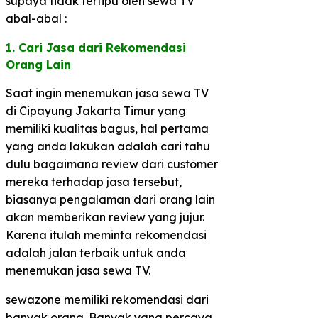
supaya tidak tertipu oleh sewa TV
abal-abal :
1. Cari Jasa dari Rekomendasi
Orang Lain​
Saat ingin menemukan jasa sewa TV
di Cipayung Jakarta Timur yang
memiliki kualitas bagus, hal pertama
yang anda lakukan adalah cari tahu
dulu bagaimana review dari customer
mereka terhadap jasa tersebut,
biasanya pengalaman dari orang lain
akan memberikan review yang jujur.
Karena itulah meminta rekomendasi
adalah jalan terbaik untuk anda
menemukan jasa sewa TV.
sewazone memiliki rekomendasi dari
banyak orang. Banyak yang percaya