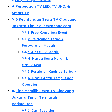
FAQ (Tanya Jawab)
Perbedaan TV LED, TV UHD, &
Smart TV​
6 Keuntungan Sewa TV Cipayung
Jakarta Timur di sewazone.com​
1. Free Konsultasi Event
2. Pelayanan Terbaik,
Persyaratan Mudah​
3. Alat Milik Sendiri​
​4. Harga Sewa Murah &
Masuk Akal​
5. Peralatan Kualitas Terbaik​
6. Gratis Antar Jemput dan
Operator​
Tips Memilih Sewa TV Cipayung
Jakarta Timur Termurah
Berkualitas​
1. Cari Jasa dari