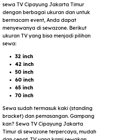
sewa TV Cipayung Jakarta Timur
dengan berbagai ukuran dan untuk
bermacam event, Anda dapat
menyewanya di sewazone. Berikut
ukuran TV yang bisa menjadi pilihan
sewa:
32 inch
42 inch
50 inch
60 inch
65 inch
70 inch
Sewa sudah termasuk kaki (standing
bracket) dan pemasangan. Gampang
kan? Sewa TV Cipayung Jakarta
Timur di sewazone terpercaya, mudah
dan cepat. TV yang kami sewakan