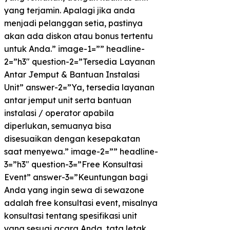
yang terjamin. Apalagi jika anda
menjadi pelanggan setia, pastinya
akan ada diskon atau bonus tertentu
untuk Anda.” image-1=”” headline-
2=”h3″ question-2=”Tersedia Layanan
Antar Jemput & Bantuan Instalasi
Unit” answer-2=”Ya, tersedia layanan
antar jemput unit serta bantuan
instalasi / operator apabila
diperlukan, semuanya bisa
disesuaikan dengan kesepakatan
saat menyewa.” image-2=”” headline-
3=”h3″ question-3=”Free Konsultasi
Event” answer-3=”Keuntungan bagi
Anda yang ingin sewa di sewazone
adalah free konsultasi event, misalnya
konsultasi tentang spesifikasi unit
yang sesuai acara Anda, tata letak