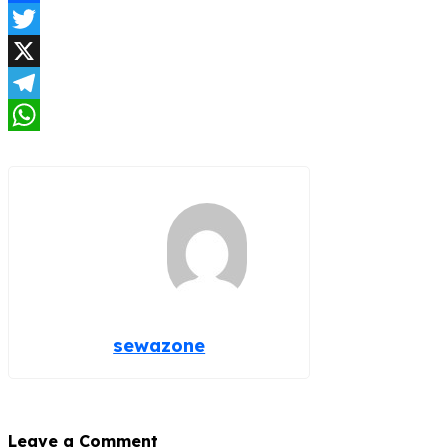
Facebook
Twitter
X
Telegram
WhatsApp
sewazone
Leave a Comment