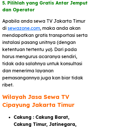
5. Pilihlah yang Gratis Antar Jemput
dan Operator​
Apabila anda sewa TV Jakarta Timur
di
sewazone.com
, maka anda akan
mendapatkan gratis transportasi serta
instalasi pasang unitnya (dengan
ketentuan tertentu
ya
). Dari pada
harus mengurus acaranya sendiri,
tidak ada salahnya untuk konsultasi
dan menerima layanan
pemasangannya juga kan biar tidak
ribet.
Wilayah Jasa Sewa TV
Cipayung Jakarta Timur
Cakung : Cakung Barat,
Cakung Timur, Jatinegara,