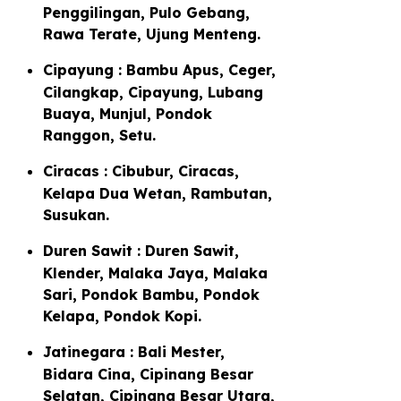
Penggilingan, Pulo Gebang,
Rawa Terate, Ujung Menteng.
Cipayung : Bambu Apus, Ceger,
Cilangkap, Cipayung, Lubang
Buaya, Munjul, Pondok
Ranggon, Setu.
Ciracas : Cibubur, Ciracas,
Kelapa Dua Wetan, Rambutan,
Susukan.
Duren Sawit : Duren Sawit,
Klender, Malaka Jaya, Malaka
Sari, Pondok Bambu, Pondok
Kelapa, Pondok Kopi.
Jatinegara : Bali Mester,
Bidara Cina, Cipinang Besar
Selatan, Cipinang Besar Utara,