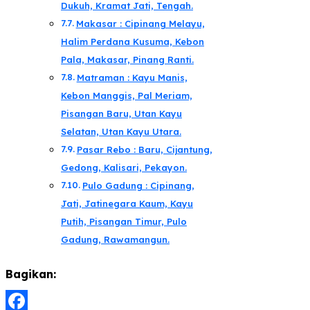
Dukuh, Kramat Jati, Tengah.
Makasar : Cipinang Melayu,
Halim Perdana Kusuma, Kebon
Pala, Makasar, Pinang Ranti.
Matraman : Kayu Manis,
Kebon Manggis, Pal Meriam,
Pisangan Baru, Utan Kayu
Selatan, Utan Kayu Utara.
Pasar Rebo : Baru, Cijantung,
Gedong, Kalisari, Pekayon.
Pulo Gadung : Cipinang,
Jati, Jatinegara Kaum, Kayu
Putih, Pisangan Timur, Pulo
Gadung, Rawamangun.
Bagikan: