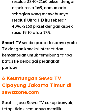
resolusi 3840×2160 piksel dengan
aspek rasio 16:9, namun ada
sebagian yang menyebutnya
resolusi Ultra HD itu sebesar
4096×2160 piksel dengan aspek
rasio 19:10 atau 17:9.
Smart TV
sendiri pada dasarnya yaitu
TV dengan koneksi internet dan
kemampuan untuk terhubung tanpa
batas ke berbagai perangkat
portabel.
6 Keuntungan Sewa TV
Cipayung Jakarta Timur di
sewazone.com​
Saat ini jasa Sewa TV cukup banyak,
tetapi tidak semuanya memiliki