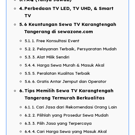
Perbedaan TV LED, TV UHD, & Smart
TV​
6 Keuntungan Sewa TV Karangtengah
Tangerang di sewazone.com​
1. Free Konsultasi Event
2. Pelayanan Terbaik, Persyaratan Mudah​
3. Alat Milik Sendiri​
​4. Harga Sewa Murah & Masuk Akal​
5. Peralatan Kualitas Terbaik​
6. Gratis Antar Jemput dan Operator​
Tips Memilih Sewa TV Karangtengah
Tangerang Termurah Berkualitas​
1. Cari Jasa dari Rekomendasi Orang Lain​
2. Pilihlah yang Prosedur Sewa Mudah​
3. Pilih Jasa yang Terpercaya​
4. Cari Harga Sewa yang Masuk Akal​