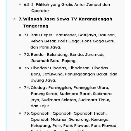
5. Pilihlah yang Gratis Antar Jemput dan
Operator​
Wilayah Jasa Sewa TV Karangtengah
Tangerang
Batu Ceper : Batuceper, Batujaya, Batusari,
Kebon Besar, Poris Gaga, Poris Gaga Baru,
dan Poris Jaya.
Benda : Belendung, Benda, Jurumudi,
Jurumudi Baru, Pajang.
Cibodas : Cibodas, Cibodasari, Cibodas
Baru, Jatiuwung, Panunggangan Barat, dan
Uwung Jaya.
Ciledug : Paninggilan, Paninggilan Utara,
Parung Serab, Sudimara Barat, Sudimara
jaya, Sudimara Selatan, Sudimara Timur,
dan Tajur.
Cipondoh : Cipondoh, Cipondoh Indah,
Cipondoh Makmur, Gondrong, Kenanga,
Ketapang, Petir, Poris Plawad, Poris Plawad