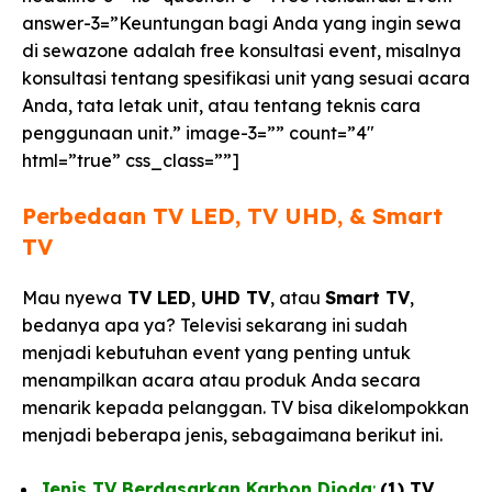
answer-3=”Keuntungan bagi Anda yang ingin sewa
di sewazone adalah free konsultasi event, misalnya
konsultasi tentang spesifikasi unit yang sesuai acara
Anda, tata letak unit, atau tentang teknis cara
penggunaan unit.” image-3=”” count=”4″
html=”true” css_class=””]
Perbedaan TV LED, TV UHD, & Smart
TV​
Mau nyewa
TV LED
,
UHD TV
, atau
Smart TV
,
bedanya apa ya? Televisi sekarang ini sudah
menjadi kebutuhan event yang penting untuk
menampilkan acara atau produk Anda secara
menarik kepada pelanggan. TV bisa dikelompokkan
menjadi beberapa jenis, sebagaimana berikut ini.
Jenis TV Berdasarkan Karbon Dioda
:
(1) TV