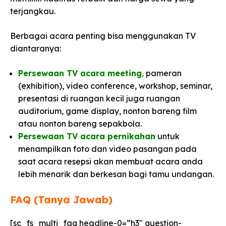
terjangkau.
Berbagai acara penting bisa menggunakan TV
diantaranya:
Persewaan TV acara meeting
,
pameran
(exhibition), video conference, workshop, seminar,
presentasi di ruangan kecil juga ruangan
auditorium, game display, nonton bareng film
atau nonton bareng sepakbola.
Persewaan TV acara pernikahan
untuk
menampilkan foto dan video pasangan pada
saat acara resepsi akan membuat acara anda
lebih menarik dan berkesan bagi tamu undangan.
FAQ (Tanya Jawab)
[sc_fs_multi_faq headline-0=”h3″ question-