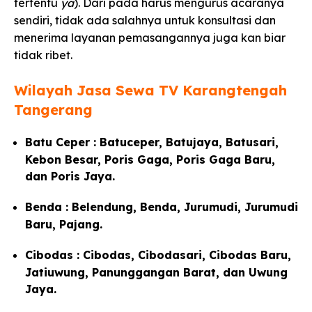
tertentu
ya
). Dari pada harus mengurus acaranya
sendiri, tidak ada salahnya untuk konsultasi dan
menerima layanan pemasangannya juga kan biar
tidak ribet.
Wilayah Jasa Sewa TV Karangtengah
Tangerang
Batu Ceper : Batuceper, Batujaya, Batusari,
Kebon Besar, Poris Gaga, Poris Gaga Baru,
dan Poris Jaya.
Benda : Belendung, Benda, Jurumudi, Jurumudi
Baru, Pajang.
Cibodas : Cibodas, Cibodasari, Cibodas Baru,
Jatiuwung, Panunggangan Barat, dan Uwung
Jaya.