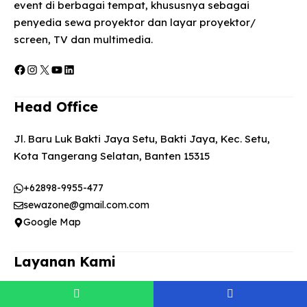
event di berbagai tempat, khususnya sebagai
penyedia sewa proyektor dan layar proyektor/
screen, TV dan multimedia.
Facebook
Instagram
X
YouTube
LinkedIn
Head Office
Jl. Baru Luk Bakti Jaya Setu, Bakti Jaya, Kec. Setu,
Kota Tangerang Selatan, Banten 15315
+62898-9955-477
sewazone@gmail.com.com
Google Map
Layanan Kami
Sewa Proyektor