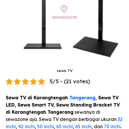
sewa TV
5/5 - (21 votes)
Sewa TV di Karangtengah
Tangerang
,
Sewa TV
LED, Sewa Smart TV, Sewa Standing Bracket TV
di Karangtengah Tangerang
sewanya di
sewazone aja. Sewa TV dengan berbagai ukuran
32
inchi
,
42 inchi
,
50 inchi
,
60 inchi
,
65 inchi
, dan
70 inchi
.