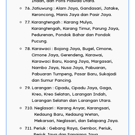
Indah, dan Poris Plawad Utara.
Jatiuwung : Alam Jaya, Gandasari, Jatake,
Keroncong, Manis Jaya dan Pasir Jaya.
Karangtengah : Karang Mulya,
Karangtengah, Karang Timur, Parung Jaya,
Pedurenan, Pondok Bahar dan Pondok
Pucung.
Karawaci : Bojong Jaya, Bugel, Cimone,
Cimone Jaya, Gerendeng, Karawai,
Karawaci Baru, Koang Jaya, Margasari,
Nambo Jaya, Nusa Jaya, Pabuaran,
Pabuaran Tumpeng, Pasar Baru, Sukajadi
dan Sumur Pancing.
Larangan : Cipadu, Cipadu Jaya, Gaga,
Kreo, Kreo Selatan, Larangan Indah,
Larangan Selatan dan Larangan Utara.
Neglasari : Karang Anyar, Karangsari,
Kedaung Baru, Kedaung Wetan,
Mekarsari, Neglasari, dan Selapang Jaya.
Periuk : Gebang Raya, Gembor, Periuk,
Periuk Jaya dan Sangiang Jaya.