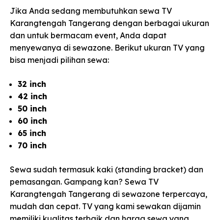
Jika Anda sedang membutuhkan sewa TV
Karangtengah Tangerang dengan berbagai ukuran
dan untuk bermacam event, Anda dapat
menyewanya di sewazone. Berikut ukuran TV yang
bisa menjadi pilihan sewa:
32 inch
42 inch
50 inch
60 inch
65 inch
70 inch
Sewa sudah termasuk kaki (standing bracket) dan
pemasangan. Gampang kan? Sewa TV
Karangtengah Tangerang di sewazone terpercaya,
mudah dan cepat. TV yang kami sewakan dijamin
memiliki kualitas terbaik dan harga sewa yang