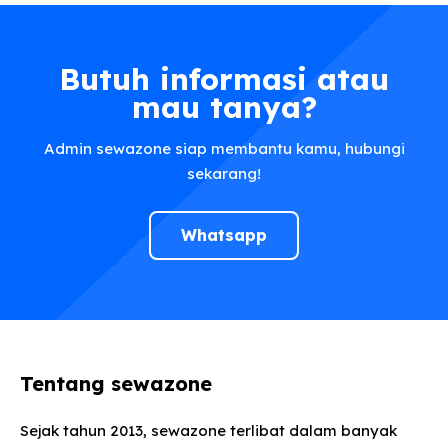
Butuh informasi atau
mau tanya?
Admin sewazone siap membantu kamu, hubungi
sekarang!
Whatsapp
Tentang sewazone
Sejak tahun 2013, sewazone terlibat dalam banyak