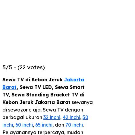
5/5 - (22 votes)
Sewa TV di Kebon Jeruk
Jakarta
Barat
,
Sewa TV LED, Sewa Smart
TV, Sewa Standing Bracket TV di
Kebon Jeruk Jakarta Barat
sewanya
di sewazone aja. Sewa TV dengan
berbagai ukuran
32 inchi
,
42 inchi
,
50
inchi
,
60 inchi
,
65 inchi
, dan
70 inchi
.
Pelayanannya terpercaya, mudah