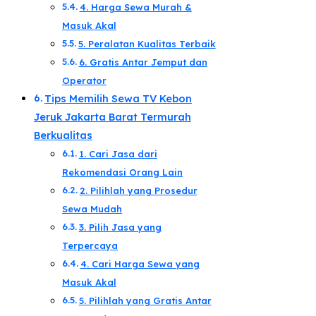
​4. Harga Sewa Murah &
Masuk Akal​
5. Peralatan Kualitas Terbaik​
6. Gratis Antar Jemput dan
Operator​
Tips Memilih Sewa TV Kebon
Jeruk Jakarta Barat Termurah
Berkualitas​
1. Cari Jasa dari
Rekomendasi Orang Lain​
2. Pilihlah yang Prosedur
Sewa Mudah​
3. Pilih Jasa yang
Terpercaya​
4. Cari Harga Sewa yang
Masuk Akal​
5. Pilihlah yang Gratis Antar