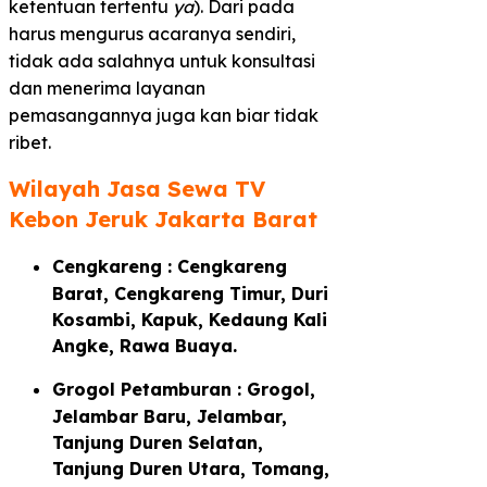
ketentuan tertentu
ya
). Dari pada
harus mengurus acaranya sendiri,
tidak ada salahnya untuk konsultasi
dan menerima layanan
pemasangannya juga kan biar tidak
ribet.
Wilayah Jasa Sewa TV
Kebon Jeruk Jakarta Barat
Cengkareng : Cengkareng
Barat, Cengkareng Timur, Duri
Kosambi, Kapuk, Kedaung Kali
Angke, Rawa Buaya.
Grogol Petamburan : Grogol,
Jelambar Baru, Jelambar,
Tanjung Duren Selatan,
Tanjung Duren Utara, Tomang,