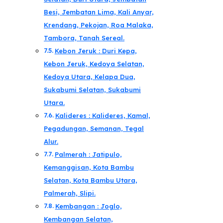
Besi, Jembatan Lima, Kali Anyar,
Krendang, Pekojan, Roa Malaka,
Tambora, Tanah Sereal.
Kebon Jeruk : Duri Kepa,
Kebon Jeruk, Kedoya Selatan,
Kedoya Utara, Kelapa Dua,
Sukabumi Selatan, Sukabumi
Utara.
Kalideres : Kalideres, Kamal,
Pegadungan, Semanan, Tegal
Alur.
Palmerah : Jatipulo,
Kemanggisan, Kota Bambu
Selatan, Kota Bambu Utara,
Palmerah, Slipi.
Kembangan : Joglo,
Kembangan Selatan,