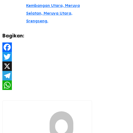
Kembangan Utara, Meruya
Selatan, Meruya Utara,
Srengseng.
Bagikan:
Facebook
Twitter
X
Telegram
WhatsApp