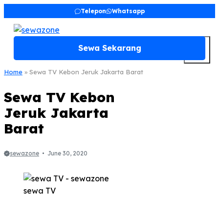
Skip
Telepon
Whatsapp
to
content
M
Sewa Sekarang
Home
»
Sewa TV Kebon Jeruk Jakarta Barat
Sewa TV Kebon
Jeruk Jakarta
Barat
sewazone
June 30, 2020
sewa TV