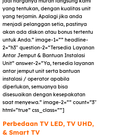
jadi harganya murah langsung kami
yang tentukan, dengan kualitas unit
yang terjamin. Apalagi jika anda
menjadi pelanggan setia, pastinya
akan ada diskon atau bonus tertentu
untuk Anda.” image-1=”” headline-
2=”h3″ question-2=”Tersedia Layanan
Antar Jemput & Bantuan Instalasi
Unit” answer-2=”Ya, tersedia layanan
antar jemput unit serta bantuan
instalasi / operator apabila
diperlukan, semuanya bisa
disesuaikan dengan kesepakatan
saat menyewa.” image-2=”” count=”3″
html=”true” css_class=””]
Perbedaan TV LED, TV UHD,
& Smart TV​