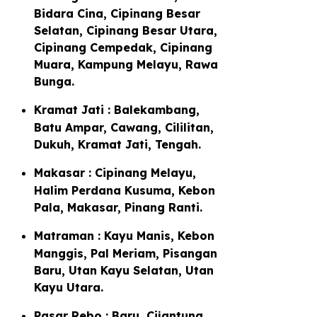
Bidara Cina, Cipinang Besar
Selatan, Cipinang Besar Utara,
Cipinang Cempedak, Cipinang
Muara, Kampung Melayu, Rawa
Bunga.
Kramat Jati : Balekambang,
Batu Ampar, Cawang, Cililitan,
Dukuh, Kramat Jati, Tengah.
Makasar : Cipinang Melayu,
Halim Perdana Kusuma, Kebon
Pala, Makasar, Pinang Ranti.
Matraman : Kayu Manis, Kebon
Manggis, Pal Meriam, Pisangan
Baru, Utan Kayu Selatan, Utan
Kayu Utara.
Pasar Rebo : Baru, Cijantung,