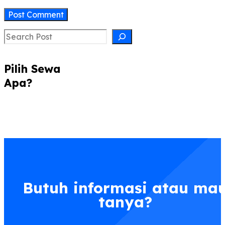
Search
Pilih Sewa
Apa?
Butuh informasi atau ma
tanya?