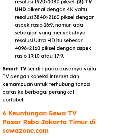
resolusi 1920×1080 piksel.
(3) TV
UHD
dikenal dengan 4K yaitu
resolusi 3840×2160 piksel dengan
aspek rasio 16:9, namun ada
sebagian yang menyebutnya
resolusi Ultra HD itu sebesar
4096×2160 piksel dengan aspek
rasio 19:10 atau 17:9.
Smart TV
sendiri pada dasarnya yaitu
TV dengan koneksi internet dan
kemampuan untuk terhubung tanpa
batas ke berbagai perangkat
portabel.
6 Keuntungan Sewa TV
Pasar Rebo Jakarta Timur di
sewazone.com​