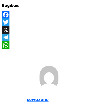
Bagikan:
Facebook
Twitter
X
Telegram
WhatsApp
sewazone