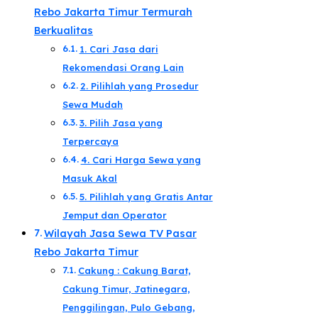
Rebo Jakarta Timur Termurah
Berkualitas​
1. Cari Jasa dari
Rekomendasi Orang Lain​
2. Pilihlah yang Prosedur
Sewa Mudah​
3. Pilih Jasa yang
Terpercaya​
4. Cari Harga Sewa yang
Masuk Akal​
5. Pilihlah yang Gratis Antar
Jemput dan Operator​
Wilayah Jasa Sewa TV Pasar
Rebo Jakarta Timur
Cakung : Cakung Barat,
Cakung Timur, Jatinegara,
Penggilingan, Pulo Gebang,