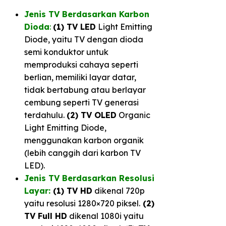
Jenis TV Berdasarkan Karbon
Dioda
:
(1) TV LED
Light Emitting
Diode, yaitu TV dengan dioda
semi konduktor untuk
memproduksi cahaya seperti
berlian, memiliki layar datar,
tidak bertabung atau berlayar
cembung seperti TV generasi
terdahulu.
(2) TV OLED
Organic
Light Emitting Diode,
menggunakan karbon organik
(lebih canggih dari karbon TV
LED).
Jenis TV Berdasarkan Resolusi
Layar:
(1) TV HD
dikenal 720p
yaitu resolusi 1280×720 piksel.
(2)
TV Full HD
dikenal 1080i yaitu