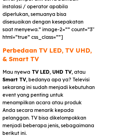
instalasi / operator apabila
diperlukan, semuanya bisa
disesuaikan dengan kesepakatan
saat menyewa.” image-2=”” count=”3″
html=”true” css_class=””]
Perbedaan TV LED, TV UHD,
& Smart TV​
Mau nyewa
TV LED
,
UHD TV
, atau
Smart TV
, bedanya apa ya? Televisi
sekarang ini sudah menjadi kebutuhan
event yang penting untuk
menampilkan acara atau produk
Anda secara menarik kepada
pelanggan. TV bisa dikelompokkan
menjadi beberapa jenis, sebagaimana
berikut ini.