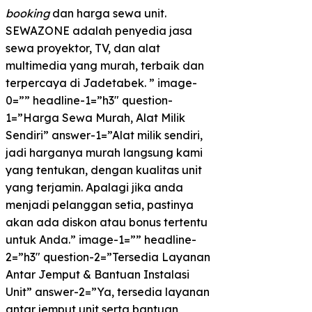
booking
dan harga sewa unit.
SEWAZONE adalah penyedia jasa
sewa proyektor, TV, dan alat
multimedia yang murah, terbaik dan
terpercaya di Jadetabek. ” image-
0=”” headline-1=”h3″ question-
1=”Harga Sewa Murah, Alat Milik
Sendiri” answer-1=”Alat milik sendiri,
jadi harganya murah langsung kami
yang tentukan, dengan kualitas unit
yang terjamin. Apalagi jika anda
menjadi pelanggan setia, pastinya
akan ada diskon atau bonus tertentu
untuk Anda.” image-1=”” headline-
2=”h3″ question-2=”Tersedia Layanan
Antar Jemput & Bantuan Instalasi
Unit” answer-2=”Ya, tersedia layanan
antar jemput unit serta bantuan