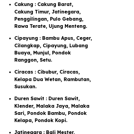
Cakung : Cakung Barat,
Cakung Timur, Jatinegara,
Penggilingan, Pulo Gebang,
Rawa Terate, Ujung Menteng.
Cipayung : Bambu Apus, Ceger,
Cilangkap, Cipayung, Lubang
Buaya, Munjul, Pondok
Ranggon, Setu.
Ciracas : Cibubur, Ciracas,
Kelapa Dua Wetan, Rambutan,
Susukan.
Duren Sawit : Duren Sawit,
Klender, Malaka Jaya, Malaka
Sari, Pondok Bambu, Pondok
Kelapa, Pondok Kopi.
Jatinegara : Bali Mester,