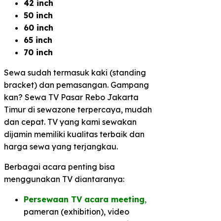
42 inch
50 inch
60 inch
65 inch
70 inch
Sewa sudah termasuk kaki (standing
bracket) dan pemasangan. Gampang
kan? Sewa TV Pasar Rebo Jakarta
Timur di sewazone terpercaya, mudah
dan cepat. TV yang kami sewakan
dijamin memiliki kualitas terbaik dan
harga sewa yang terjangkau.
Berbagai acara penting bisa
menggunakan TV diantaranya:
Persewaan TV acara meeting
,
pameran (exhibition), video