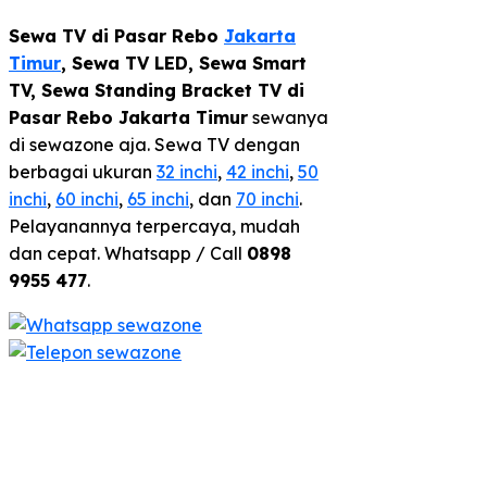
Sewa TV di Pasar Rebo
Jakarta
Timur
,
Sewa TV LED, Sewa Smart
TV, Sewa Standing Bracket TV di
Pasar Rebo Jakarta Timur
sewanya
di sewazone aja. Sewa TV dengan
berbagai ukuran
32 inchi
,
42 inchi
,
50
inchi
,
60 inchi
,
65 inchi
, dan
70 inchi
.
Pelayanannya terpercaya, mudah
dan cepat. Whatsapp / Call
0898
9955 477
.