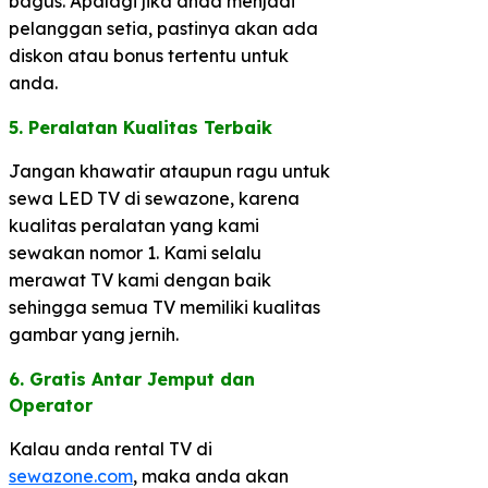
bagus. Apalagi jika anda menjadi
pelanggan setia, pastinya akan ada
diskon atau bonus tertentu untuk
anda.
5. Peralatan Kualitas Terbaik​
Jangan khawatir ataupun ragu untuk
sewa LED TV di sewazone, karena
kualitas peralatan yang kami
sewakan nomor 1. Kami selalu
merawat TV kami dengan baik
sehingga semua TV memiliki kualitas
gambar yang jernih.
6. Gratis Antar Jemput dan
Operator​
Kalau anda rental TV di
sewazone.com
, maka anda akan