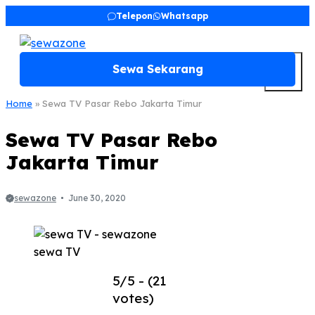
Skip
Telepon
Whatsapp
to
content
M
Sewa Sekarang
Home
»
Sewa TV Pasar Rebo Jakarta Timur
Sewa TV Pasar Rebo
Jakarta Timur
sewazone
June 30, 2020
sewa TV
5/5 - (21
votes)