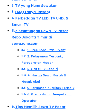
TV yang Kami Sewakan
FAQ (Tanya Jawab)
Perbedaan TV LED, TV UHD, &
Smart TV​
6 Keuntungan Sewa TV Pasar
Rebo Jakarta Timur di
sewazone.com​
1. Free Konsultasi Event
2. Pelayanan Terbaik,
Persyaratan Mudah​
3. Alat Milik Sendiri​
​4. Harga Sewa Murah &
Masuk Akal​
5. Peralatan Kualitas Terbaik​
6. Gratis Antar Jemput dan
Operator​
Tips Memilih Sewa TV Pasar