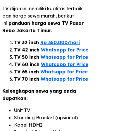
TV dijamin memiliki kualitas terbaik
dan harga sewa murah, berikut
ini
panduan harga sewa TV Pasar
Rebo Jakarta Timur
.
TV 32 inch
Rp 350.000/hari
TV 42 inch
Whatsapp for Price
TV 50 inch
Whatsapp for Price
TV 60 inch
Whatsapp for Price
TV 65 inch
Whatsapp for Price
TV 70 inch
Whatsapp for Price
Kelengkapan sewa yang anda
dapatkan:
Unit TV
Standing Bracket (opsional)
Kabel HDMI