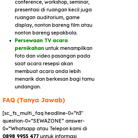
conference, workshop, seminar,
presentasi di ruangan kecil juga
ruangan auditorium, game
display, nonton bareng film atau
nonton bareng sepakbola.
Persewaan TV acara
pernikahan
untuk menampilkan
foto dan video pasangan pada
saat acara resepsi akan
membuat acara anda lebih
menarik dan berkesan bagi tamu
undangan.
FAQ (Tanya Jawab)
[sc_fs_multi_faq headline-0=”h3″
question-0=”SEWAZONE” answer-
0=”Whatsapp atau Telepon kami di
0898 9955 477
untuk informasi