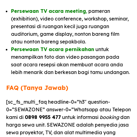
Persewaan TV acara meeting
,
pameran
(exhibition), video conference, workshop, seminar,
presentasi di ruangan kecil juga ruangan
auditorium, game display, nonton bareng film
atau nonton bareng sepakbola.
Persewaan TV acara pernikahan
untuk
menampilkan foto dan video pasangan pada
saat acara resepsi akan membuat acara anda
lebih menarik dan berkesan bagi tamu undangan.
FAQ (Tanya Jawab)
[sc_fs_multi_faq headline-0=”h3″ question-
0=”SEWAZONE” answer-0=”Whatsapp atau Telepon
kami di
0898 9955 477
untuk informasi
booking
dan
harga sewa unit. SEWAZONE adalah penyedia jasa
sewa proyektor, TV, dan alat multimedia yang