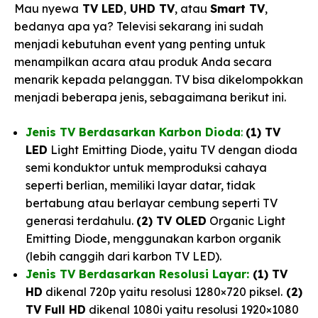
Mau nyewa
TV LED
,
UHD TV
, atau
Smart TV
,
bedanya apa ya? Televisi sekarang ini sudah
menjadi kebutuhan event yang penting untuk
menampilkan acara atau produk Anda secara
menarik kepada pelanggan. TV bisa dikelompokkan
menjadi beberapa jenis, sebagaimana berikut ini.
Jenis TV Berdasarkan Karbon Dioda
:
(1) TV
LED
Light Emitting Diode, yaitu TV dengan dioda
semi konduktor untuk memproduksi cahaya
seperti berlian, memiliki layar datar, tidak
bertabung atau berlayar cembung seperti TV
generasi terdahulu.
(2) TV OLED
Organic Light
Emitting Diode, menggunakan karbon organik
(lebih canggih dari karbon TV LED).
Jenis TV Berdasarkan Resolusi Layar:
(1) TV
HD
dikenal 720p yaitu resolusi 1280×720 piksel.
(2)
TV Full HD
dikenal 1080i yaitu resolusi 1920×1080