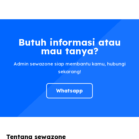
Butuh informasi atau
mau tanya?
Admin sewazone siap membantu kamu, hubungi
sekarang!
Whatsapp
Tentang sewazone