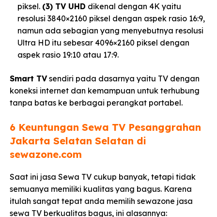
piksel.
(3) TV UHD
dikenal dengan 4K yaitu
resolusi 3840×2160 piksel dengan aspek rasio 16:9,
namun ada sebagian yang menyebutnya resolusi
Ultra HD itu sebesar 4096×2160 piksel dengan
aspek rasio 19:10 atau 17:9.
Smart TV
sendiri pada dasarnya yaitu TV dengan
koneksi internet dan kemampuan untuk terhubung
tanpa batas ke berbagai perangkat portabel.
6 Keuntungan Sewa TV Pesanggrahan
Jakarta Selatan Selatan di
sewazone.com​
Saat ini jasa Sewa TV cukup banyak, tetapi tidak
semuanya memiliki kualitas yang bagus. Karena
itulah sangat tepat anda memilih sewazone jasa
sewa TV berkualitas bagus, ini alasannya: