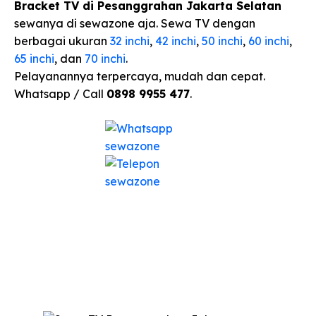
Bracket TV di Pesanggrahan Jakarta Selatan
sewanya di sewazone aja. Sewa TV dengan
berbagai ukuran
32 inchi
,
42 inchi
,
50 inchi
,
60 inchi
,
65 inchi
, dan
70 inchi
.
Pelayanannya terpercaya, mudah dan cepat.
Whatsapp / Call
0898 9955 477
.