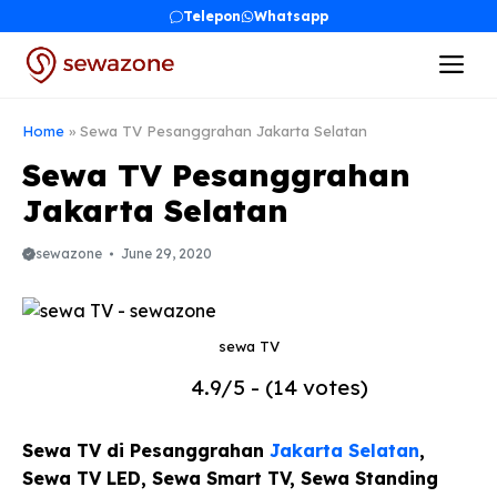
Skip
Telepon
Whatsapp
to
Me
content
Home
»
Sewa TV Pesanggrahan Jakarta Selatan
Sewa TV Pesanggrahan
Jakarta Selatan
sewazone
June 29, 2020
sewa TV
4.9/5 - (14 votes)
Sewa TV di Pesanggrahan
Jakarta Selatan
,
Sewa TV LED, Sewa Smart TV, Sewa Standing