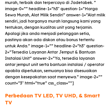
murah, terbaik dan terpercaya di Jadetabek. ”
image-0=”” headline-1=”h3″ question-1=”Harga
Sewa Murah, Alat Milik Sendiri” answer-1=”Alat milik
sendiri, jadi harganya murah langsung kami yang
tentukan, dengan kualitas unit yang terjamin.
Apalagi jika anda menjadi pelanggan setia,
pastinya akan ada diskon atau bonus tertentu
untuk Anda.” image-1=”” headline-2=”h3″ question-
2=”Tersedia Layanan Antar Jemput & Bantuan
Instalasi Unit” answer-2=”Ya, tersedia layanan
antar jemput unit serta bantuan instalasi / operator
apabila diperlukan, semuanya bisa disesuaikan
dengan kesepakatan saat menyewa.” image-2=””
count=”3″ html=”true” css_class=””]
Perbedaan TV LED, TV UHD, & Smart
TV​