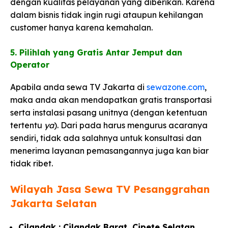
dengan kualitas pelayanan yang diberikan. Karena
dalam bisnis tidak ingin rugi ataupun kehilangan
customer hanya karena kemahalan.
5. Pilihlah yang Gratis Antar Jemput dan
Operator​
Apabila anda sewa TV Jakarta di
sewazone.com
,
maka anda akan mendapatkan gratis transportasi
serta instalasi pasang unitnya (dengan ketentuan
tertentu
ya
). Dari pada harus mengurus acaranya
sendiri, tidak ada salahnya untuk konsultasi dan
menerima layanan pemasangannya juga kan biar
tidak ribet.
Wilayah Jasa Sewa TV Pesanggrahan
Jakarta Selatan​
Cilandak : Cilandak Barat, Cipete Selatan,