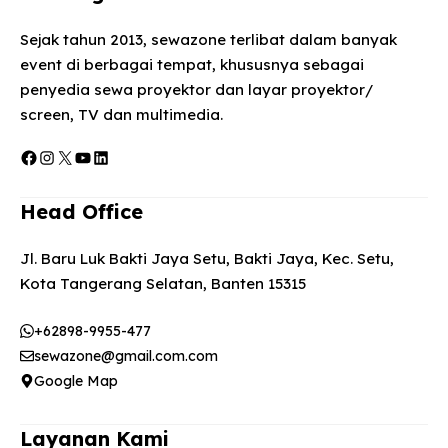
Sejak tahun 2013, sewazone terlibat dalam banyak
event di berbagai tempat, khususnya sebagai
penyedia sewa proyektor dan layar proyektor/
screen, TV dan multimedia.
Facebook
Instagram
X
YouTube
LinkedIn
Head Office
Jl. Baru Luk Bakti Jaya Setu, Bakti Jaya, Kec. Setu,
Kota Tangerang Selatan, Banten 15315
+62898-9955-477
sewazone@gmail.com.com
Google Map
Layanan Kami