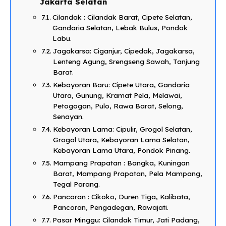
Jakarta Selatan​
Cilandak : Cilandak Barat, Cipete Selatan,
Gandaria Selatan, Lebak Bulus, Pondok
Labu.
Jagakarsa: Ciganjur, Cipedak, Jagakarsa,
Lenteng Agung, Srengseng Sawah, Tanjung
Barat.
Kebayoran Baru: Cipete Utara, Gandaria
Utara, Gunung, Kramat Pela, Melawai,
Petogogan, Pulo, Rawa Barat, Selong,
Senayan.
Kebayoran Lama: Cipulir, Grogol Selatan,
Grogol Utara, Kebayoran Lama Selatan,
Kebayoran Lama Utara, Pondok Pinang.
Mampang Prapatan : Bangka, Kuningan
Barat, Mampang Prapatan, Pela Mampang,
Tegal Parang.
Pancoran : Cikoko, Duren Tiga, Kalibata,
Pancoran, Pengadegan, Rawajati.
Pasar Minggu: Cilandak Timur, Jati Padang,